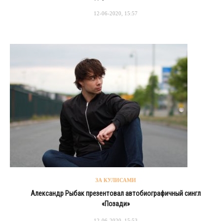
12-06-2020, 15:57
ЗА КУЛИСАМИ
Александр Рыбак презентовал автобиографичный сингл
«Позади»
12-06-2020, 15:53