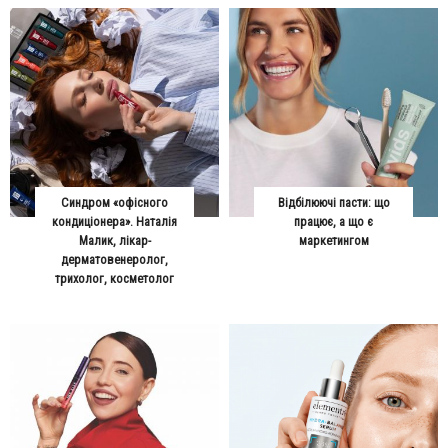
Синдром «офісного
Відбілюючі пасти: що
кондиціонера». Наталія
працює, а що є
Малик, лікар-
маркетингом
дерматовенеролог,
трихолог, косметолог