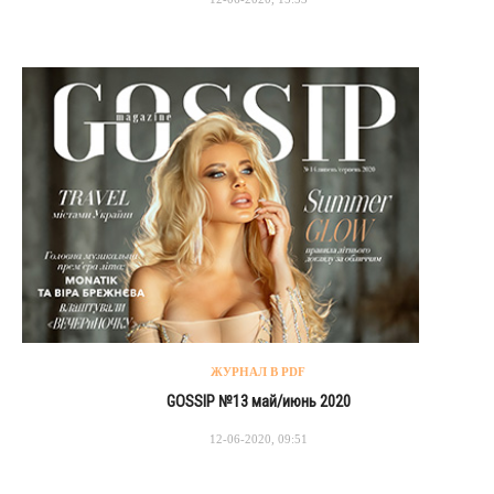
ЖУРНАЛ В PDF
GOSSIP №13 май/июнь 2020
12-06-2020, 09:51