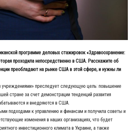
риканской программе деловых стажировок «Здравоохранение:
оторая проходила непосредственно в США. Расскажите об
денции преобладают на рынке США в этой сфере, и нужны ли
и учреждениями» преследует следующую цель: повышение
шей стране за счет демонстрации тенденций развития
абатываются и внедряются в США.
ыми подходами к управлению и финансам и получила советы и
тствующие изменения в наших организациях, что будет
иятного инвестиционного климата в Украине, а также