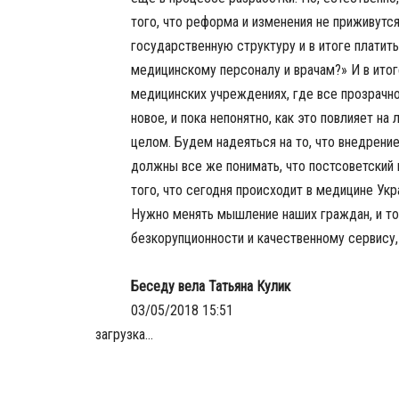
того, что реформа и изменения не приживутся
государственную структуру и в итоге платит
медицинскому персоналу и врачам?» И в итог
медицинских учреждениях, где все прозрачно.
новое, и пока непонятно, как это повлияет н
целом. Будем надеяться на то, что внедрение
должны все же понимать, что постсоветский 
того, что сегодня происходит в медицине Ук
Нужно менять мышление наших граждан, и то
безкорупционности и качественному сервису,
Беседу вела Татьяна Кулик
03/05/2018 15:51
загрузка...