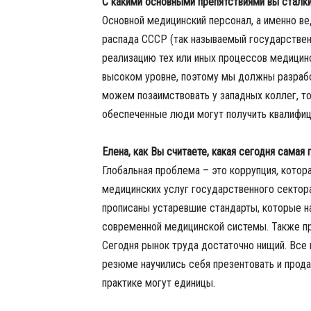
С какими основными препятствиями вы сталки
Основной медицинский персонал, а именно ве
распада СССР (так называемый государствен
реализацию тех или иных процессов медицинс
высоком уровне, поэтому мы должны разраб
можем позаимствовать у западных коллег, то
обеспеченные люди могут получить квалифиц
Елена, как Вы считаете, какая сегодня самая
Глобальная проблема – это коррупция, котор
медицинских услуг государственного сектора,
прописаны устаревшие стандарты, которые 
современной медицинской системы. Также пр
Сегодня рынок труда достаточно нищий. Все
резюме научились себя презентовать и прода
практике могут единицы.