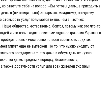
, но ответьте себе на вопрос: «Вы готовы дальше приходить в
ь деньги (не официально) «в карман» младшему, среднему
е стоимость услуг получается выше, чем в частных
 Наше общество, естественно, боится, потому как это что-то
а людей и что происходит в системе здравоохранения Украины в
 пройдет очень качественно по всей вертикали, ведь мы
менталитет еще не вытеснен. Но то, что нужно уходить от
раинского государства – это даже и обсуждать не нужно.
лько тогда мы придем к порядку, безопасности,
 а также доступности услуг для всех жителей Украины!