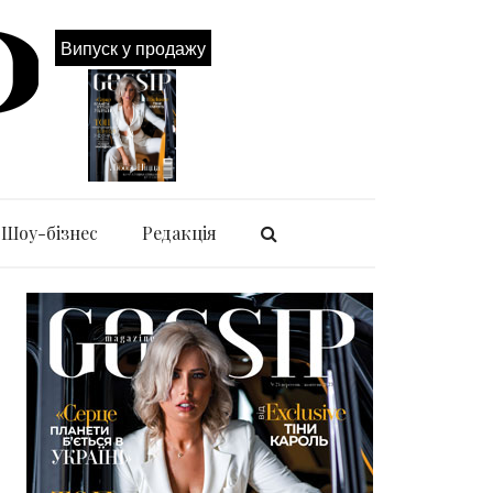
Випуск у продажу
Шоу-бізнес
Редакція