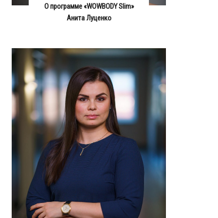
О программе «WOWBODY Slim»
Анита Луценко