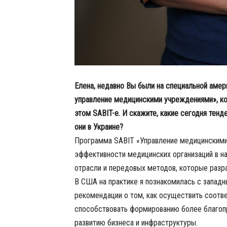
Елена, недавно Вы были на специальной аме
управление медицинскими учреждениями», к
этом SABIT-е. И скажите, какие сегодня тен
они в Украине?
Программа SABIT «Управление медицинским
эффективности медицинских организаций в на
отрасли и передовых методов, которые разр
В США на практике я познакомилась с западн
рекомендации о том, как осуществить соотве
способствовать формированию более благопр
развитию бизнеса и инфраструктуры.