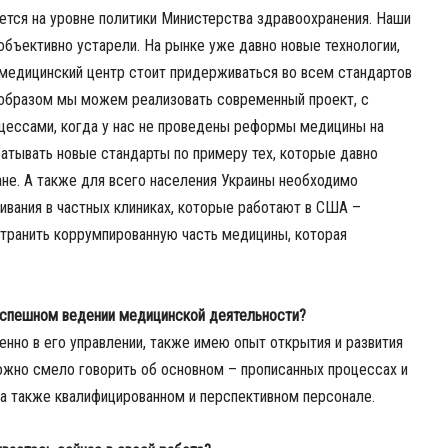
ется на уровне политики Министерства здравоохранения. Наши
 объективно устарели. На рынке уже давно новые технологии,
 медицинский центр стоит придерживаться во всем стандартов
м образом мы можем реализовать современный проект, с
цессами, когда у нас не проведены реформы медицины на
батывать новые стандарты
по примеру тех, которые давно
ане. А также для всего населения Украины необходимо
вания в частных клиниках, которые работают в США –
странить коррумпированную часть медицины, которая
 успешном ведении медицинской деятельности?
енно в его управлении, также имею опыт открытия и развития
ожно смело говорить об основном – прописанных процессах и
 а также квалифицированном и перспективном персонале.