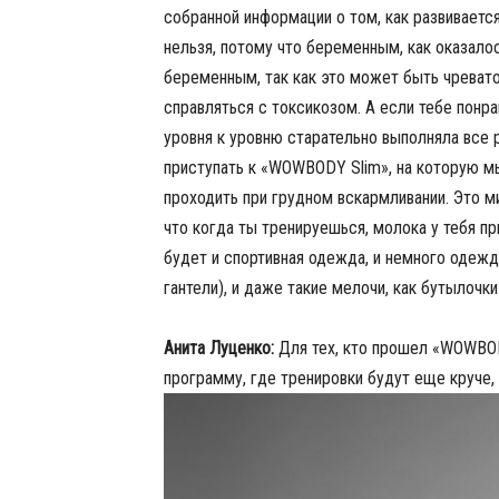
собранной информации о том, как развивается
нельзя, потому что беременным, как оказалос
беременным, так как это может быть чрева
справляться с токсикозом. А если тебе пон
уровня к уровню старательно выполняла все
приступать к «WOWBODY Slim», на которую 
проходить при грудном вскармливании. Это м
что когда ты тренируешься, молока у тебя п
будет и спортивная одежда, и немного одежды 
гантели), и даже такие мелочи, как бутылочки
Анита Луценко:
Для тех, кто прошел «WOWBOD
программу, где тренировки будут еще круче,