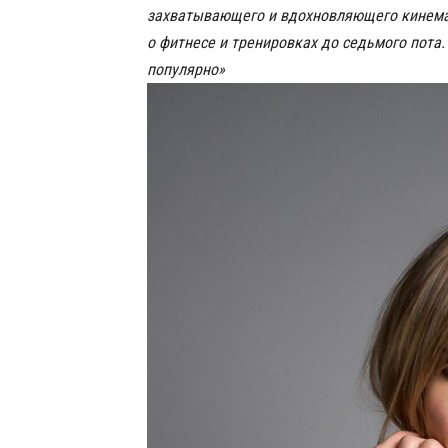
захватывающего и вдохновляющего кинемат
о фитнесе и тренировках до седьмого пота.
популярно»