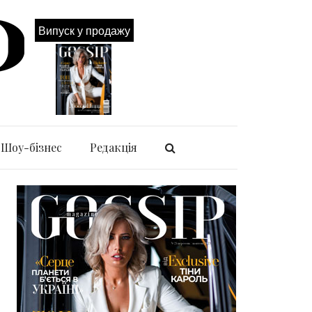
Випуск у продажу
Шоу-бізнес
Редакція