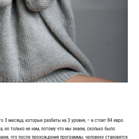
 3 месяца, которые разбиты на 3 уровня, – и стоит 84 евро.
, но только не нам, потому что мы знаем, сколько было
наем, что после прохождения программы, человеку становятся