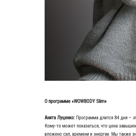
О программе «WOWBODY Slim»
Анита Луценко:
Программа длится 84 дня – это
Кому-то может показаться, что цена завышена
вложено сил, времени и энергии. Мы также з