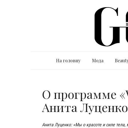
На головну
Мода
Beaut
О программе 
Анита Луценко
Анита Луценко: «Мы о красоте и силе тела,