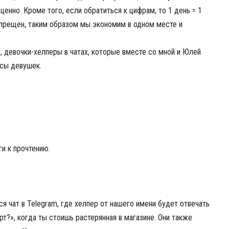
 ценно. Кроме того, если обратиться к цифрам, то 1 день = 1
запрещен, таким образом мы экономим в одном месте и
 девочки-хелперы в чатах, которые вместе со мной и Юлей
осы девушек.
и к прочтению.
ся чат в Telegram, где хелпер от нашего имени будет отвечать
рт?», когда ты стоишь растерянная в магазине. Они также