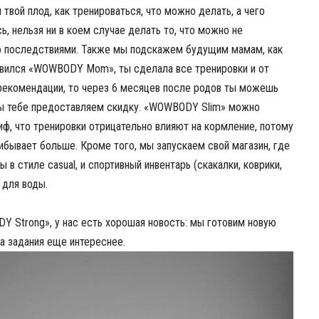
 твой плод, как тренироваться, что можно делать, а чего
ь, нельзя ни в коем случае делать то, что можно не
то последствиями. Также мы подскажем будущим мамам, как
равился «WOWBODY Mom», ты сделала все тренировки и от
 рекомендации, то через 6 месяцев после родов ты можешь
мы тебе предоставляем скидку. «WOWBODY Slim» можно
иф, что тренировки отрицательно влияют на кормление, потому
рибывает больше. Кроме того, мы запускаем свой магазин, где
в стиле casual, и спортивный инвентарь (скакалки, коврики,
 для воды.
Y Strong», у нас есть хорошая новость: мы готовим новую
 а задания еще интереснее.