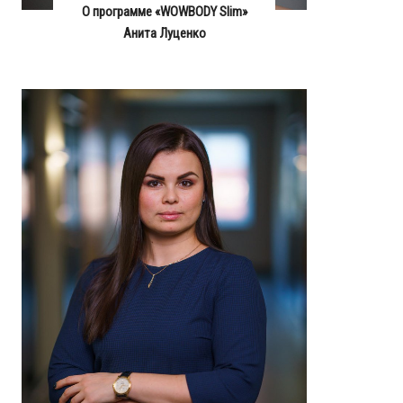
О программе «WOWBODY Slim»
Анита Луценко