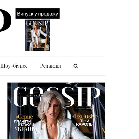
Випуск у продажу
Шоу-бізнес
Редакція