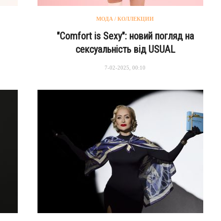
МОДА / КОЛЛЕКЦИИ
"Comfort is Sexy": новий погляд на
сексуальність від USUAL
7-02-2025, 00:10