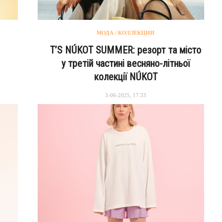
МОДА / КОЛЛЕКЦИИ
T’S NÚKOT SUMMER: резорт та місто
у третій частині весняно-літньої
колекції NÚKOT
3-06-2025, 17:33