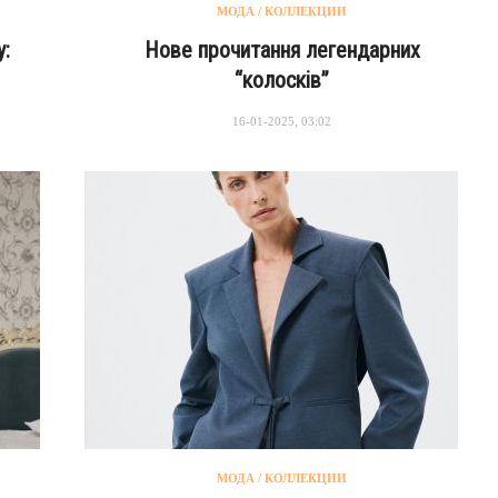
МОДА / КОЛЛЕКЦИИ
:
Нове прочитання легендарних
“колосків”
16-01-2025, 03:02
МОДА / КОЛЛЕКЦИИ