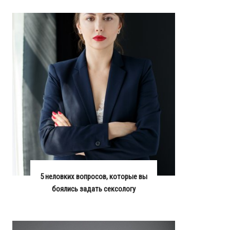
5 неловких вопросов, которые вы
боялись задать сексологу