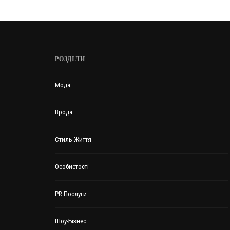
РОЗДІЛИ
Мода
Врода
Стиль Життя
Особистості
PR Послуги
Шоу-Бізнес