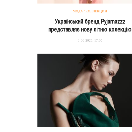
МОДА / КОЛЛЕКЦИИ
Український бренд Pyjamazzz
представляє нову літню колекцію
3-06-2025, 17:30