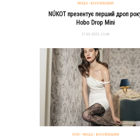
МОДА / КОЛЛЕКЦИИ
NÚKOT презентує перший дроп року
Hobo Drop Mini
27-01-2025, 13:46
ТОП / МОДА / КОЛЛЕКЦИИ