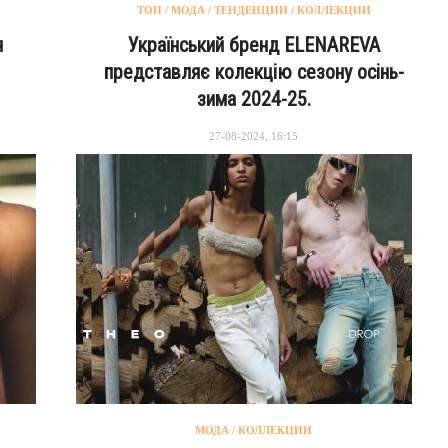
ТОП / МОДА / ТЕНДЕНЦИИ / КОЛЛЕКЦИИ
я
Український бренд ELENAREVA
представляє колекцію сезону осінь-
зима 2024-25.
27-08-2024, 16:15
МОДА / КОЛЛЕКЦИИ