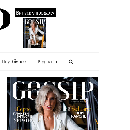
Випуск у продажу
Шоу-бізнес
Редакція