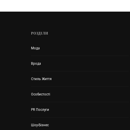
РОЗДІЛИ
Мода
Врода
Стиль Життя
Особистості
PR Послуги
Шоу-Бізнес