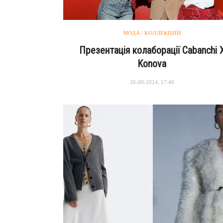
МОДА / КОЛЛЕКЦИИ
Презентація колаборації Cabanchi 
Konova
26-09-2024, 17:46