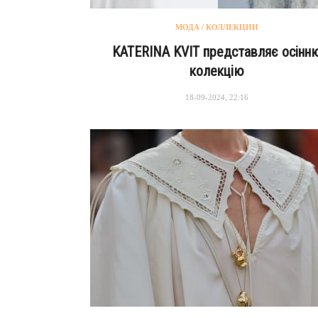
МОДА / КОЛЛЕКЦИИ
KATERINA KVIT представляє осінн
колекцію
18-09-2024, 22:16