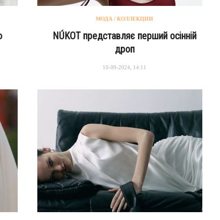
МОДА / КОЛЛЕКЦИИ
ю
NÚKOT представляє перший осінній
дроп
10-09-2024, 14:11