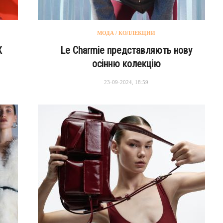
МОДА / КОЛЛЕКЦИИ
X
Le Charmie представляють нову
осінню колекцію
23-09-2024, 18:59