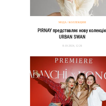
МОДА / КОЛЛЕКЦИИ
PIRNAY представляє нову колекці
URBAN SWAN
8-10-2024, 12:26