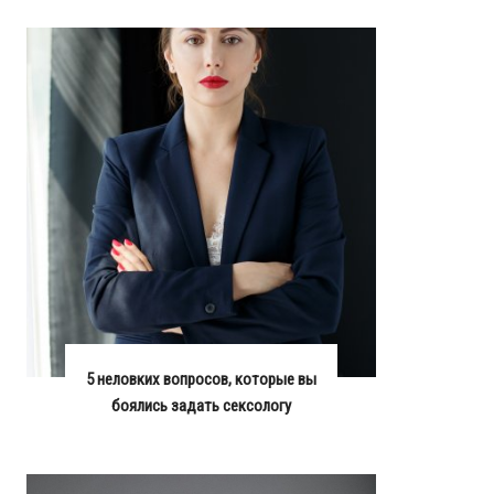
5 неловких вопросов, которые вы
боялись задать сексологу