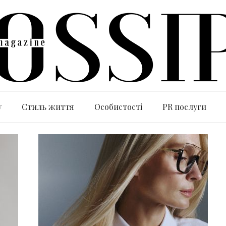
y
Стиль життя
Особистості
PR послуги