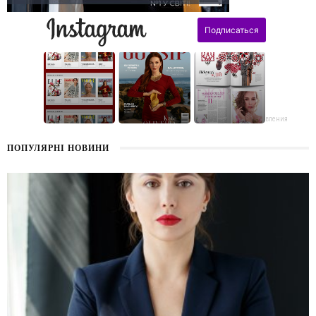
поздравления
ПОПУЛЯРНІ НОВИНИ