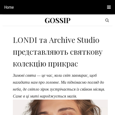
Home
GOSSIP
LONDI та Archive Studio
представляють святкову
колекцію прикрас
Зимові свята — це час, коли світ завмирає, щоб
нагадати нам про головне. Ми піднімаємо погляд до
неба, де світло зірок зустрічається із сяйвом місяця.
Саме в ці миті народжується магія.