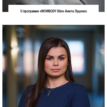
О программе «WOWBODY Slim» Анита Луценко