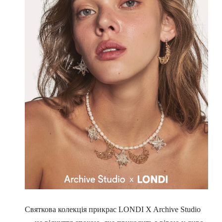
Святкова колекція прикрас LONDI X Archive Studio