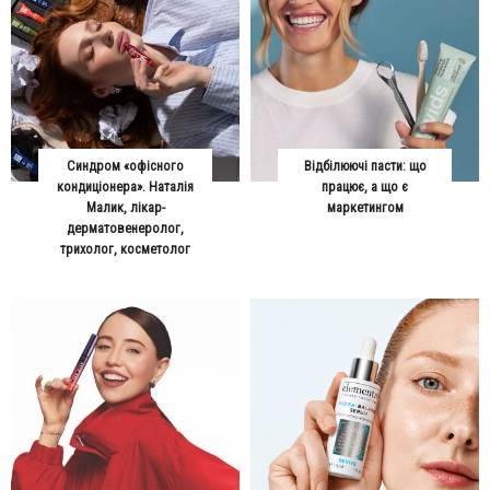
Синдром «офісного
Відбілюючі пасти: що
кондиціонера». Наталія
працює, а що є
Малик, лікар-
маркетингом
дерматовенеролог,
трихолог, косметолог