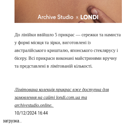
До лінійки ввійшло 5 прикрас
—
сережки та намиста
у формі місяця та зірки, виготовлені із
австралійського кришталю, японського стеклярусу і
бісеру. Всі прикраси виконані майстринями вручну
та представлені в лімітованій кількості.
Лімітована колекція прикрас вже доступна для
замовлення на сайті londi.com.ua та
archivestudio.online
.
10/12/2024 16:44
загрузка...