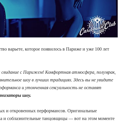
ство варьете, которое появилось в Париже и уже 100 лет
а свидание с Парижем! Комфортная атмосфера, полумрак,
лазнительное шоу в лучших традициях. Здесь вы не увидите
ерформанса и утонченная сексуальность не оставят
анизаторы шоу.
ных и откровенных перформансов. Оригинальные
а и соблазнительные танцовщицы — вот на этом моменте