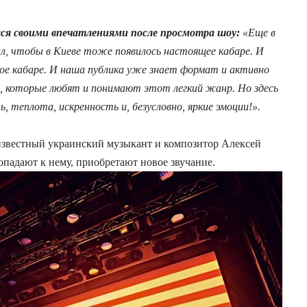
лся своими впечатлениями после просмотра шоу:
«Еще в
л, чтобы в Киеве тоже появилось настоящее кабаре. И
ное кабаре. И наша публика уже знает формат и активно
ей, которые любят и понимают этот легкий жанр. Но здесь
теплота, искренность и, безусловно, яркие эмоции!».
звестный украинский музыкант и композитор Алексей
опадают к нему, приобретают новое звучание.