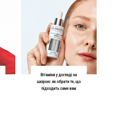
Вітаміни у догляді за
шкірою: як обрати те, що
підходить саме вам