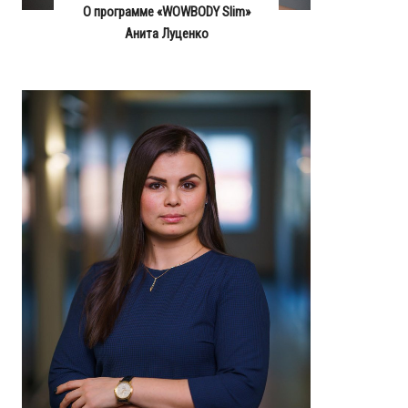
О программе «WOWBODY Slim»
Анита Луценко