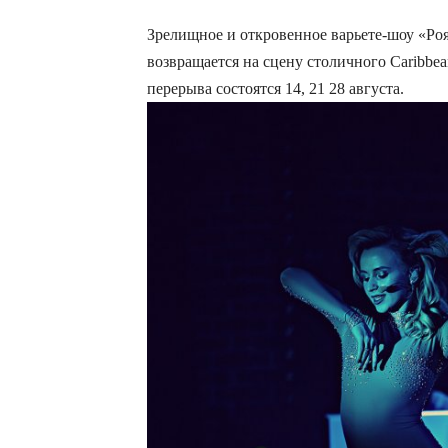
Зрелищное и откровенное варьете-шоу «Роя
возвращается на сцену столичного Caribbea
перерыва состоятся
14, 21 28 августа
.