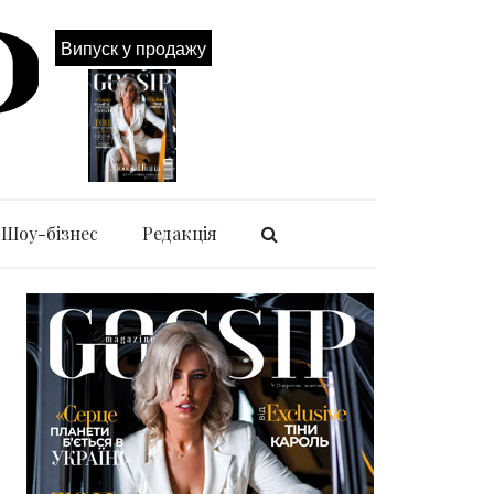
Випуск у продажу
Шоу-бізнес
Редакція