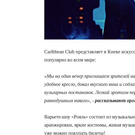
Caribbean Club представляет в Киеве искус
популярно во всем мире:
«Мы на один вечер приглашаем зрителей н
удобное кресло, бокал вкусного вина и соб
вульгарных постановок. Легкий эротизм п
равнодушным никого», -
рассказывают орг
Варьете-шоу «Рояль» состоит из музыкаль
аранжировки, яркие костюмы, живая музык
уже можно покупать билеты!