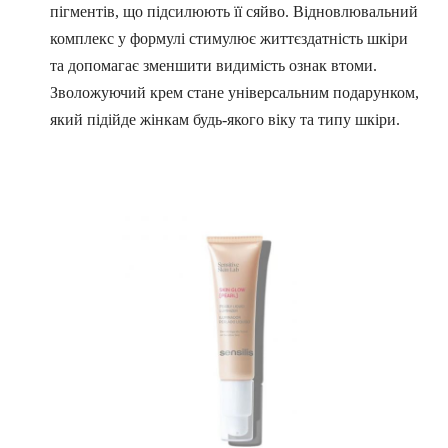
пігментів, що підсилюють її сяйво. Відновлювальний
комплекс у формулі стимулює життєздатність шкіри
та допомагає зменшити видимість ознак втоми.
Зволожуючий крем стане універсальним подарунком,
який підійде жінкам будь-якого віку та типу шкіри.