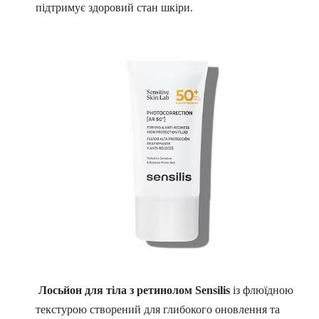
підтримує здоровий стан шкіри.
Лосьйон для тіла з ретинолом Sensilis
із флюїдною
текстурою створений для глибокого оновлення та