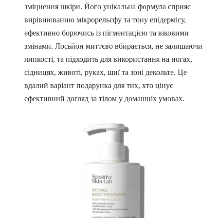
зміцнення шкіри. Його унікальна формула сприяє
вирівнюванню мікрорельєфу та тону епідермісу,
ефективно борючись із пігментацією та віковими
змінами. Лосьйон миттєво вбирається, не залишаючи
липкості, та підходить для використання на ногах,
сідницях, животі, руках, шиї та зоні декольте. Це
вдалий варіант подарунка для тих, хто цінує
ефективний догляд за тілом у домашніх умовах.