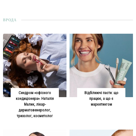
ВРОДА
Синдром «офісного
Відбілюючі пасти: що
кондиціонера». Наталія
працює, а що є
Малик, лікар-
маркетингом
дерматовенеролог,
трихолог, косметолог