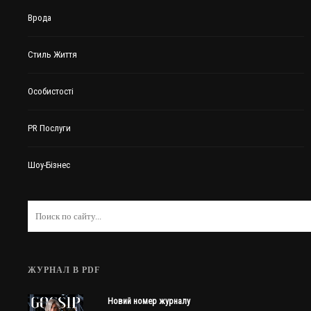
Врода
Стиль Життя
Особистості
PR Послуги
Шоу-Бізнес
ЖУРНАЛ В PDF
Новий номер журналу