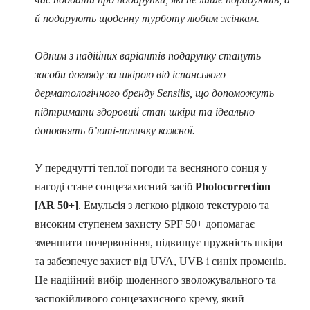
й подарують щоденну турботу любим жінкам.
Одним з надійних варіантів подарунку стануть
засоби догляду за шкірою від іспанського
дерматологічного бренду Sensilis, що допоможуть
підтримати здоровий стан шкіри та ідеально
доповнять б’юті-поличку кожної.
У передчутті теплої погоди та весняного сонця у
нагоді стане сонцезахисний засіб
Photocorrection
[AR 50+]
. Емульсія з легкою рідкою текстурою та
високим ступенем захисту SPF 50+ допомагає
зменшити почервоніння, підвищує пружність шкіри
та забезпечує захист від UVA, UVB і синіх променів.
Це надійний вибір щоденного зволожувального та
заспокійливого сонцезахисного крему, який