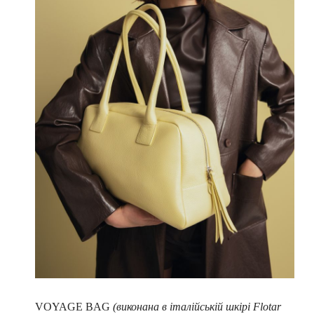
VOYAGE BAG
(виконана в італійській шкірі Flotar