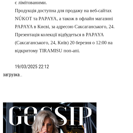
є лімітованими.
Продукція доступна для продажу на веб-сайтах
NÚKOT
та
PAPAYA
, а також в офлайн магазині
PAPAYA в Києві, за адресою Саксаганського, 24.
Презентація колекції відбудеться в PAPAYA
(Саксаганського, 24, Київ) 20 березня о 12:00 на
відкритому TIRAMISU поп-апі.
19/03/2025 22:12
загрузка...