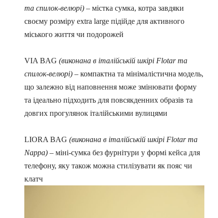
та спилок-велюрі)
– містка сумка, котра завдяки
своєму розміру extra large підійде для активного
міського життя чи подорожей
VIA BAG
(виконана в італійській шкірі Flotar та
спилок-велюрі)
– компактна та мінімалістична модель,
що залежно від наповнення може змінювати форму
та ідеально підходить для повсякденних образів та
довгих прогулянок італійськими вулицями
LIORA BAG
(виконана в італійській шкірі Flotar та
Nappa)
– міні-сумка без фурнітури у формі кейса для
телефону, яку також можна стилізувати як пояс чи
клатч