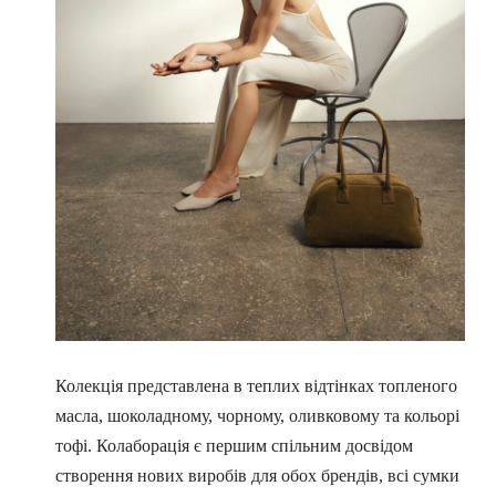
Колекція представлена в теплих відтінках топленого
масла, шоколадному, чорному, оливковому та кольорі
тофі. Колаборація є першим спільним досвідом
створення нових виробів
для обох брендів,
всі сумки