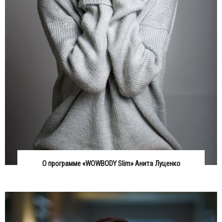
О программе «WOWBODY Slim» Анита Луценко