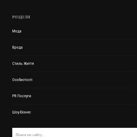
РОЗДІЛИ
Мода
Врода
Стиль Життя
Особистості
PR Послуги
Шоу-Бізнес