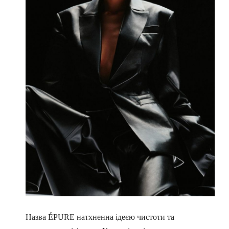
Назва ÉPURE натхненна ідеєю чистоти та