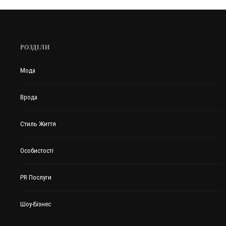
РОЗДІЛИ
Мода
Врода
Стиль Життя
Особистості
PR Послуги
Шоу-Бізнес