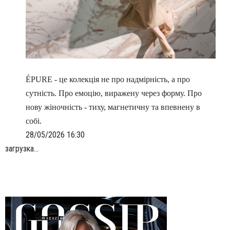
ÉPURE - це колекція не про надмірність, а про
сутність. Про емоцію, виражену через форму. Про
нову жіночність - тиху, магнетичну та впевнену в
собі.
28/05/2026 16:30
загрузка...