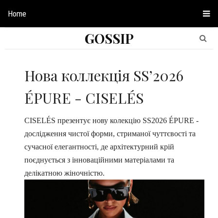
Home
GOSSIP
Нова коллекція SS’2026
ÉPURE - CISELÉS
CISELÉS презентує нову колекцію SS2026 ÉPURE -
дослідження чистої форми, стриманої чуттєвості та
сучасної елегантності, де архітектурний крій
поєднується з інноваційними матеріалами та
делікатною жіночністю.