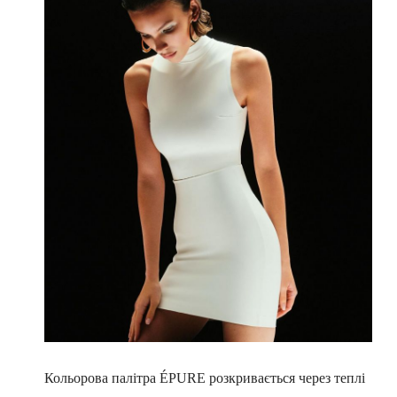
Кольорова палітра ÉPURE розкривається через теплі