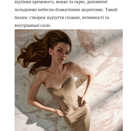
відтінки кремового, мокко та екрю, доповнені
холодними небесно-блакитними акцентами. Такий
баланс створює відчуття спокою, інтимності та
внутрішньої сили.