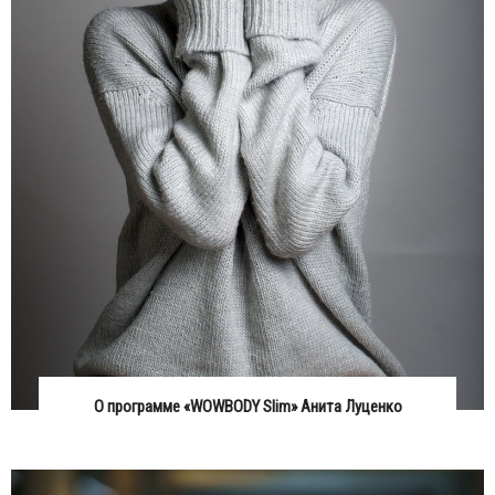
О программе «WOWBODY Slim» Анита Луценко