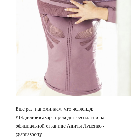
Еще раз, напоминаем, что челлендж
#14днейбезсахара проходит бесплатно на
официальной странице Аниты Луценко -
@anitasporty