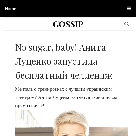
Home
GOSSIP
No sugar, baby! Анита
Луценко запустила
бесплатный челлендж
Мечтала о тренировках с лучшим украинским
тренером? Анита Луценко займётся твоим телом
прямо сейчас!