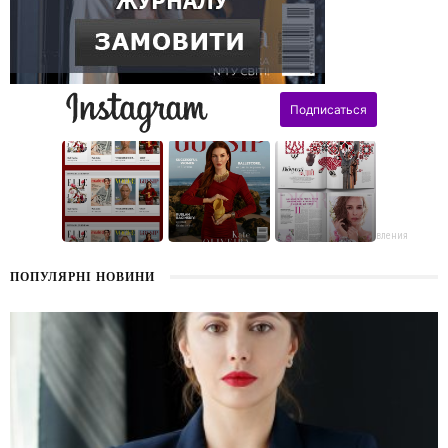
поздравления
ПОПУЛЯРНІ НОВИНИ