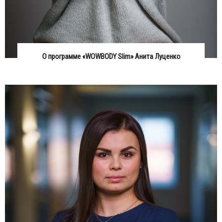
О программе «WOWBODY Slim» Анита Луценко