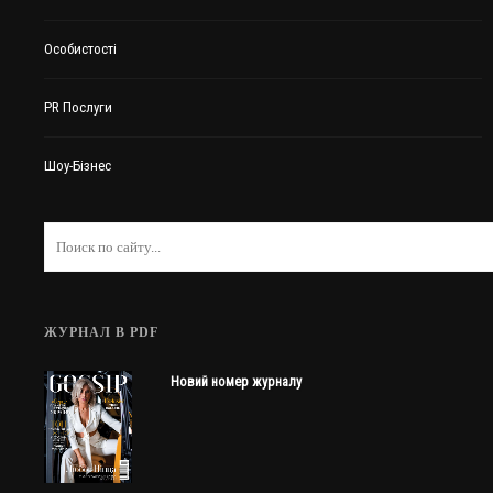
Особистості
PR Послуги
Шоу-Бізнес
ЖУРНАЛ В PDF
Новий номер журналу