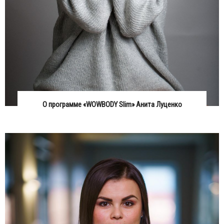
О программе «WOWBODY Slim» Анита Луценко