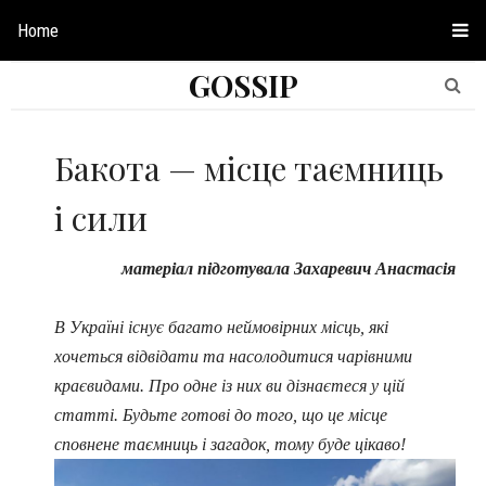
Home
GOSSIP
Бакота — місце таємниць
і сили
матеріал підготувала Захаревич Анастасія
В Україні існує багато неймовірних місць, які
хочеться відвідати та насолодитися чарівними
краєвидами. Про одне із них ви дізнаєтеся у цій
статті. Будьте готові до того, що це місце
сповнене таємниць і загадок, тому буде цікаво!