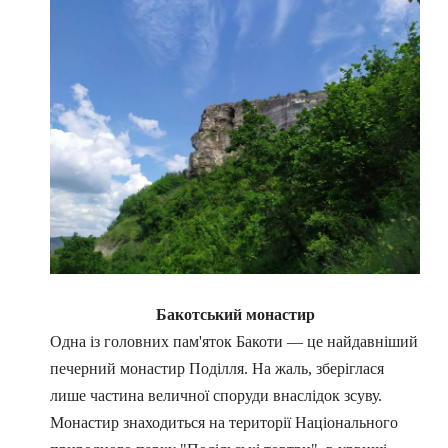
Бакотський монастир
Одна із головних пам'яток Бакоти
—
це найдавніший
печерний монастир Поділля. На жаль, зберіглася
лише частина величної споруди внаслідок зсуву.
Монастир знаходиться на території Національного