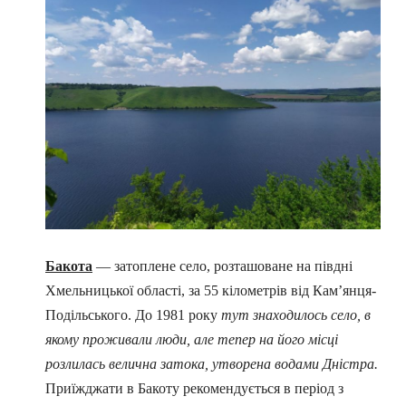
Бакота
— затоплене село, розташоване на півдні
Хмельницької області, за 55 кілометрів від Кам’янця-
Подільського. До 1981 року
тут знаходилось село, в
якому проживали люди, але тепер на його місці
розлилась велична затока, утворена водами Дністра.
Приїжджати в Бакоту рекомендується в період з