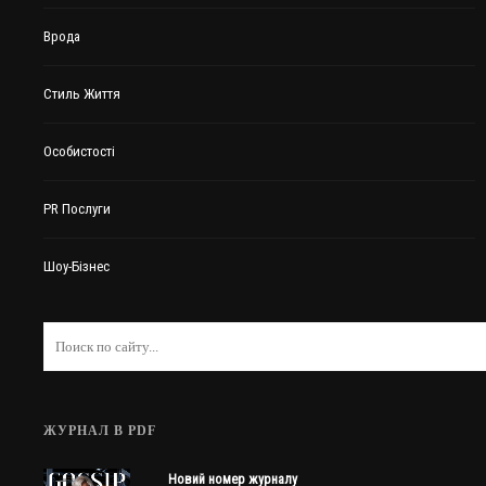
Врода
Стиль Життя
Особистості
PR Послуги
Шоу-Бізнес
ЖУРНАЛ В PDF
Новий номер журналу