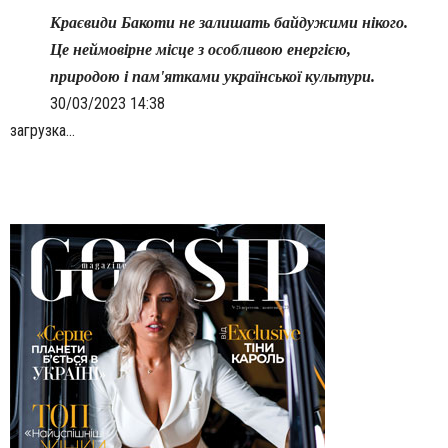
Краєвиди Бакоти не залишать байдужими нікого.
Це неймовірне місце з особливою енергією,
природою і пам'ятками української культури.
30/03/2023 14:38
загрузка...