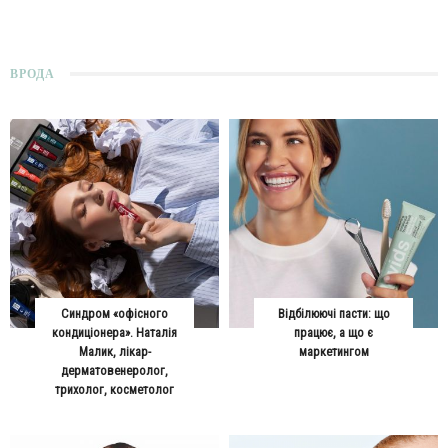
ВРОДА
Синдром «офісного
Відбілюючі пасти: що
кондиціонера». Наталія
працює, а що є
Малик, лікар-
маркетингом
дерматовенеролог,
трихолог, косметолог