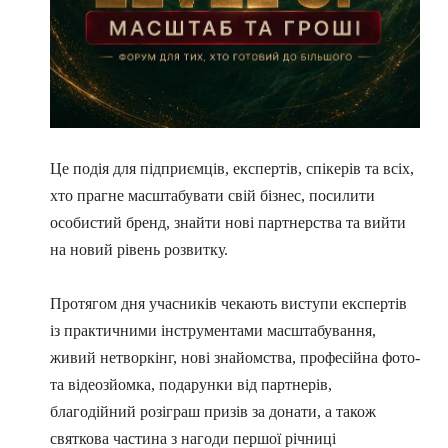
Це подія для підприємців, експертів, спікерів та всіх,
хто прагне масштабувати свій бізнес, посилити
особистий бренд, знайти нові партнерства та вийти
на новий рівень розвитку.
Протягом дня учасників чекають виступи експертів
із практичними інструментами масштабування,
живий нетворкінг, нові знайомства, професійна фото-
та відеозйомка, подарунки від партнерів,
благодійний розіграш призів за донати, а також
святкова частина з нагоди першої річниці