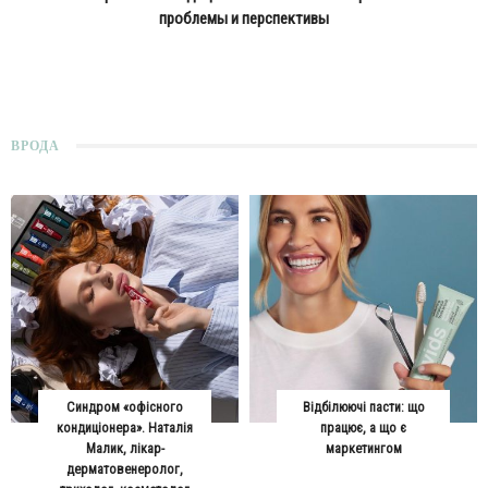
проблемы и перспективы
ВРОДА
Синдром «офісного
Відбілюючі пасти: що
кондиціонера». Наталія
працює, а що є
Малик, лікар-
маркетингом
дерматовенеролог,