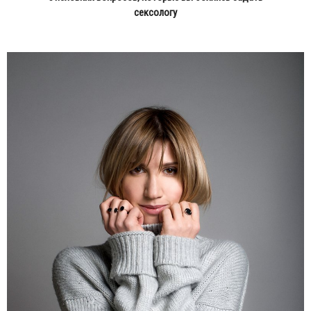
сексологу