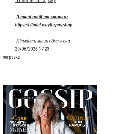
11 липня 2026 року
Деталі події та квитки:
https://citadel.wayforpay.shop
Кількість місць обмежена.
29/06/2026 17:23
загрузка...