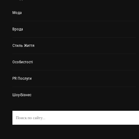
Мода
Врода
Стиль Життя
Особистості
PR Послуги
Шоу-Бізнес