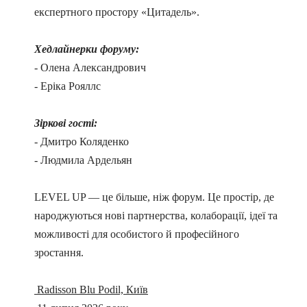
експертного простору «Цитадель».
Хедлайнерки форуму:
- Олена Александрович
- Еріка Рояллс
Зіркові гості:
- Дмитро Коляденко
- Людмила Ардельян
LEVEL UP — це більше, ніж форум. Це простір, де
народжуються нові партнерства, колаборації, ідеї та
можливості для особистого й професійного
зростання.
Radisson Blu Podil, Київ