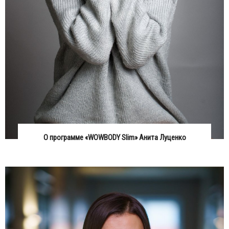
О программе «WOWBODY Slim» Анита Луценко