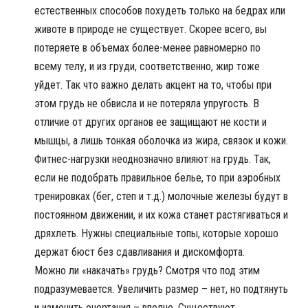
естественных способов похудеть только на бедрах или
животе в природе не существует. Скорее всего, вы
потеряете в объемах более-менее равномерно по
всему телу, и из груди, соответственно, жир тоже
уйдет. Так что важно делать акцент на то, чтобы при
этом грудь не обвисла и не потеряла упругость. В
отличие от других органов ее защищают не кости и
мышцы, а лишь тонкая оболочка из жира, связок и кожи.
Фитнес-нагрузки неоднозначно влияют на грудь. Так,
если не подобрать правильное белье, то при аэробных
тренировках (бег, степ и т.д.) молочные железы будут в
постоянном движении, и их кожа станет растягиваться и
дряхлеть. Нужны специальные топы, которые хорошо
держат бюст без сдавливания и дискомфорта.
Можно ли «накачать» грудь? Смотря что под этим
подразумевается. Увеличить размер – нет, но подтянуть
и изменить очертания – вполне. Существуют