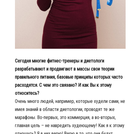
Сегодня многие фитнес-тренеры и диетологи
разрабатывают и продвигают в массы свои теории
правильного питания, базовые принципы которых часто
расходятся. С чем это связано? И как Вы к этому
относитесь?
Очень много людей, например, которые худели сами, не
имея знаний в области диетологии, проводят те же
марафоны. Во-первых, это коммерция, а во-вторых,
главная цель – не навредить худеющему! Как я к этому
отношусь? Я в них верю! Верю в то, что они будут