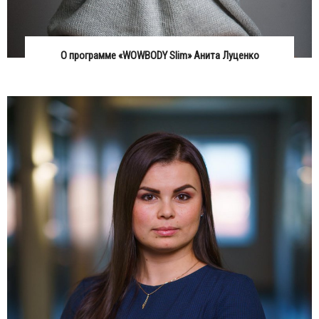
О программе «WOWBODY Slim» Анита Луценко