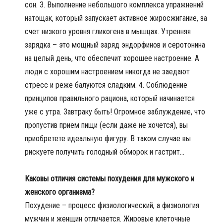
сон. 3. Выполнение небольшого комплекса упражнений
натощак, который запускает активное жиросжигание, за
счет низкого уровня гликогена в мышцах. Утренняя
зарядка – это мощный заряд эндорфинов и серотонина
на целый день, что обеспечит хорошее настроение. А
люди с хорошим настроением никогда не заедают
стресс и реже балуются сладким. 4. Соблюдение
принципов правильного рациона, который начинается
уже с утра. Завтраку быть! Огромное заблуждение, что
пропустив прием пищи (если даже не хочется), вы
приобретете идеальную фигуру. В таком случае вы
рискуете получить голодный обморок и гастрит...
Каковы отличия системы похудения для мужского и
женского организма?
Похудение – процесс физиологический, а физиология
мужчин и женщин отличается. Жировые клеточные