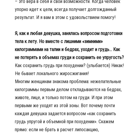
– это вера в себя и свои возможности. Когда человек
упорно идет к цели, всегда получает долгожданный
результат. И я вам в этом с удовольствием помогу!
Я, как и любая девушка, занялась вопросом подготовки
тела к лету. Но вместе с лишними «зимними»
килограммами на талии и бедрах, уходит и грудь… Как
не потерять в объемах груди и сохранить ее упругость?
Как сохранить грудь при похудении? (улыбается) Никак!
Не бывает локального жиросжигания!
Многим женщинам знакома проблема: нежелательные
килограммы первым делом откладываются на бедрах,
животе, лице, и только потом на груди. И при этом
первыми же уходят из этой зоны. Вот почему почти
каждая девушка задается вопросом «как сохранить
грудь упругой и объемной при похудении». Скажем
прямо: если не брать в расчет липосакцию,