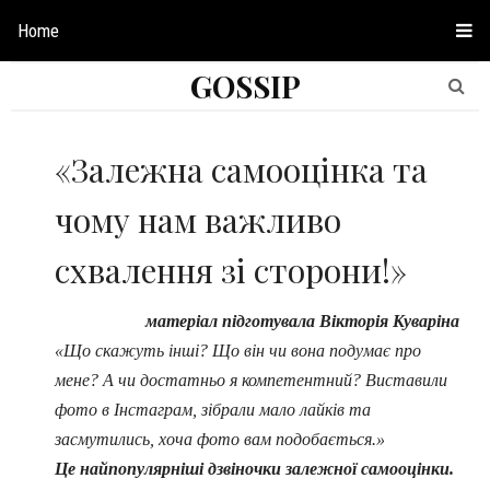
Home
GOSSIP
«Залежна самооцінка та
чому нам важливо
схвалення зі сторони!»
матеріал підготувала Вікторія Куваріна
«Що скажуть інші? Що він чи вона подумає про
мене? А чи достатньо я компетентний? Виставили
фото в Інстаграм, зібрали мало лайків та
засмутились, хоча фото вам подобається.»
Це найпопулярніші дзвіночки залежної самооцінки.