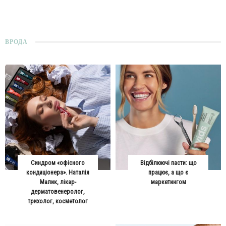
ВРОДА
Синдром «офісного
Відбілюючі пасти: що
кондиціонера». Наталія
працює, а що є
Малик, лікар-
маркетингом
дерматовенеролог,
трихолог, косметолог