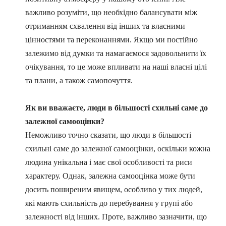
важливо розуміти, що необхідно балансувати між
отриманням схвалення від інших та власними
цінностями та переконаннями. Якщо ми постійно
залежимо від думки та намагаємося задовольнити їх
очікування, то це може впливати на наші власні цілі
та плани, а також самопочуття.
Як ви вважаєте, люди в більшості схильні саме до
залежної самооцінки?
Неможливо точно сказати, що люди в більшості
схильні саме до залежної самооцінки, оскільки кожна
людина унікальна і має свої особливості та риси
характеру. Однак, залежна самооцінка може бути
досить поширеним явищем, особливо у тих людей,
які мають схильність до перебування у групі або
залежності від інших. Проте, важливо зазначити, що