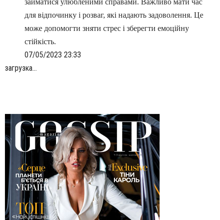
займатися улюбленими справами. Важливо мати час
для відпочинку і розваг, які надають задоволення. Це
може допомогти зняти стрес і зберегти емоційну
стійкість.
07/05/2023 23:33
загрузка...