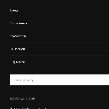
Врода
Стиль Життя
Особистості
PR Послуги
Шоу-Бізнес
ЖУРНАЛ В PDF