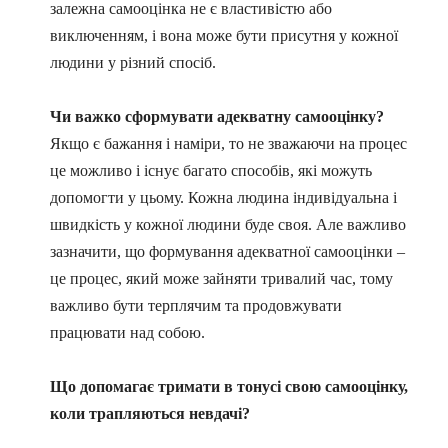
залежна самооцінка не є властивістю або
виключенням, і вона може бути присутня у кожної
людини у різний спосіб.
Чи важко сформувати адекватну самооцінку?
Якщо є бажання і наміри, то не зважаючи на процес
це можливо і існує багато способів, які можуть
допомогти у цьому. Кожна людина індивідуальна і
швидкість у кожної людини буде своя. Але важливо
зазначити, що формування адекватної самооцінки –
це процес, який може зайняти тривалий час, тому
важливо бути терплячим та продовжувати
працювати над собою.
Що допомагає тримати в тонусі свою самооцінку,
коли трапляються невдачі?