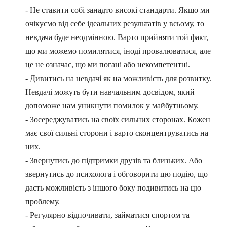
- Не ставити собі занадто високі стандарти. Якщо ми
очікуємо від себе ідеальних результатів у всьому, то
невдача буде неодмінною. Варто прийняти той факт,
що ми можемо помилятися, іноді провалюватися, але
це не означає, що ми погані або некомпетентні.
- Дивитись на невдачі як на можливість для розвитку.
Невдачі можуть бути навчальним досвідом, який
допоможе нам уникнути помилок у майбутньому.
- Зосереджуватись на своїх сильних сторонах. Кожен
має свої сильні сторони і варто сконцентруватись на
них.
- Звернутись до підтримки друзів та близьких. Або
звернутись до психолога і обговорити цю подію, що
дасть можливість з іншого боку подивитись на цю
проблему.
- Регулярно відпочивати, займатися спортом та