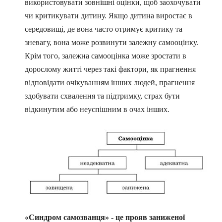
використовувати зовнішні оцінки, щоб заохочувати
чи критикувати дитину. Якщо дитина виростає в
середовищі, де вона часто отримує критику та
зневагу, вона може розвинути залежну самооцінку.
Крім того, залежна самооцінка може зростати в
дорослому житті через такі фактори, як прагнення
відповідати очікуванням інших людей, прагнення
здобувати схвалення та підтримку, страх бути
відкинутим або неуспішним в очах інших.
«Синдром самозванця» - це прояв заниженої