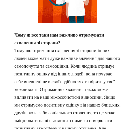
Чому ж все таки нам важливо отримувати
схвалення зі сторони?
Тому що отримання схвалення зі сторони інших
людей може мати дуже важливе значення для нашого
самопочуття та самооцінки. Коли людина отримує
позитивну оцінку від інших людей, вона почуває
себе впевненіше в своїх здібностях та вірить у свої
можливості. Отримання схвалення також може
впливати на наші міжособистісні відносини. Якщо
ми отримуємо позитивну оцінку від наших близьких,
друзів, колег або соціального оточення, то це може
зміцнювати наші взаємини з ними та створювати
позитивну атмосферу у нашому оточенні. Але