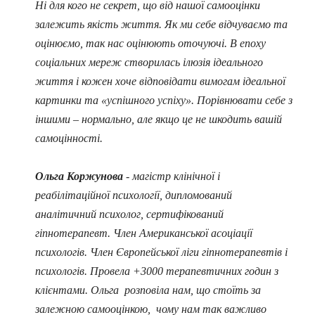
Ні для кого не секрет, що від нашої самооцінки
залежить якість життя. Як ми себе відчуваємо та
оцінюємо, так нас оцінюють оточуючі. В епоху
соціальних мереж створилась ілюзія ідеального
життя і кожен хоче відповідати вимогам ідеальної
картинки та «успішного успіху». Порівнювати себе з
іншими – нормально, але якщо це не шкодить вашій
самоцінності.
Ольга Коржунова
- магістр клінічної і
реабілітаційної психології, дипломований
аналітичний психолог, сертифікований
гіпнотерапевт. Член Американської асоціації
психологів. Член Європейської ліги гіпнотерапевтів і
психологів. Провела +3000 терапевтичних годин з
клієнтами. Ольга розповіла нам, що стоїть за
залежною самооцінкою, чому нам так важливо