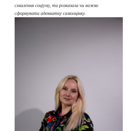
схвалення соціуму, та розказала чи важко
сформувати адекватну самооцінку.