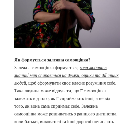
Як формується залежна самооцінка?
Залежна самооцінка формується,
коли людина в
значній мірі спирається на думки, оцінки та дії інших
людей,
щоб сформувати своє власне розуміння себе.
Така людина може відчувати, що її самооцінка
залежить від того, як її сприймають інші, а не від
того, як вона сама сприймає себе. Залежна
самооцінка може розвиватись з раннього дитинства,
коли батьки, вихователі та інші дорослі починають