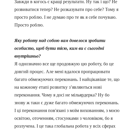
Завжди в когось є кращі результати. Ну так і що? Не
розвиватися тепер? Не розказувати про себе? Тому я
просто роблю. І не думаю про те як я себе почуваю.
Просто роблю.
Яку роботу над собою вам довелося зробити
особисто, щоб бути тією, ким ви є сьогодні
внутрішньо?
Я однозначно все ще продовжую цю роботу, бо це
довгий процес. Але мені вдалося пропрацювати
багато обмежуючих переконань. І найцікавіше те, що
на кожному етапі розвитку з’являються нові
переконання. Чому я досі не мільярдерка? Ну бо
знову ж таки є дуже багато обмежуючих переконань.
І ці переконання пов'язані з моїм вихованням, з моєю
освітою, оточенням, стосунками з чоловіком, бо я
розлучена. І це така глобальна робота у всіх сферах