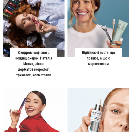
Синдром «офісного
Відбілюючі пасти: що
кондиціонера». Наталія
працює, а що є
Малик, лікар-
маркетингом
дерматовенеролог,
трихолог, косметолог