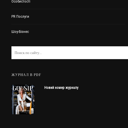
Особистості
PR Послуги
Шоу-Бізнес
ЖУРНАЛ В PDF
Новий номер журналу