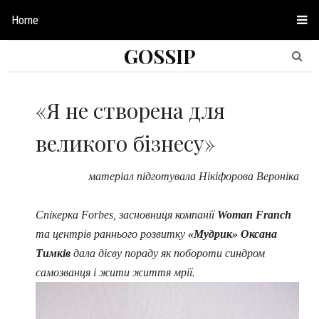
Home
GOSSIP
«Я не створена для
великого бізнесу»
матеріал підготувала Нікіфорова Вероніка
Спікерка Forbes, засновниця компанії
Woman Franch
та центрів раннього розвитку
«Мудрик» Оксана
Тимків
дала дієву пораду як побороти синдром
самозванця і жити життя мрії.