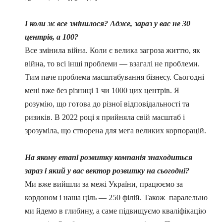
І коли ж все змінилося? Адже, зараз у вас не 30
центрів, а 100?
Все змінила війна. Коли є велика загроза життю, як
війна, то всі інші проблеми
—
взагалі не проблеми.
Тим паче проблема масштабування бізнесу. Сьогодні
мені вже без різниці 1 чи 1000 цих центрів. Я
розумію, що готова до різної відповідальності та
ризиків. В 2022 році я прийняла свій масштаб і
зрозуміла, що створена для мега великих корпорацій.
На якому етапі розвитку компанія знаходиться
зараз і який у вас вектор розвитку на сьогодні?
Ми вже вийшли за межі України, працюємо за
кордоном і наша ціль
—
250 філій. Також паралельно
ми йдемо в глибину, а саме підвищуємо кваліфікацію