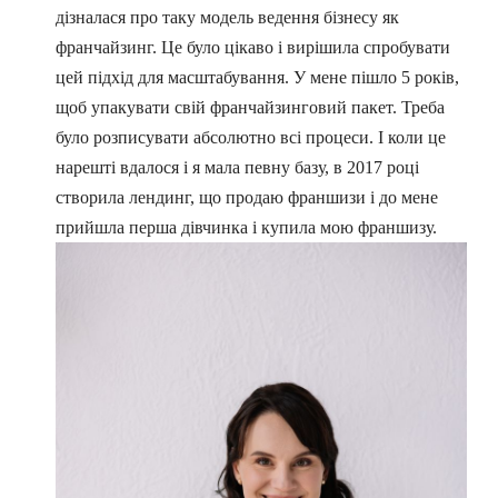
дізналася про таку модель ведення бізнесу як
франчайзинг. Це було цікаво і вирішила спробувати
цей підхід для масштабування. У мене пішло 5 років,
щоб упакувати свій франчайзинговий пакет. Треба
було розписувати абсолютно всі процеси. І коли це
нарешті вдалося і я мала певну базу, в 2017 році
створила лендинг, що продаю франшизи і до мене
прийшла перша дівчинка і купила мою франшизу.