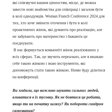
які співзвучні вашим цінностям, місце, де можна
завести нові знайомства для співпраці і загалом бути
в колі однодумців. Woman Franch Conference 2024 для
тих, хто хоче змінити оточення і бути в колі
проактивних жінок, які думають про реалізацію, але
не забувають про материнство і бажають це
поєднувати.
В нас формується комьюніті жінок реалізованих у
всіх сферах. Так, це звучить нереально, але я вважаю
себе такою жінкою і знаю інструменти, які
допоможуть стати такою жінкою. Ними буду ділитися
на конференції.
Ви згадали, що важливо шукати сильних людей,
вливатися в їх тусовку. Як не боятися це робити,
якщо ти на початку шляху? Як побороти синдром
самозванця?