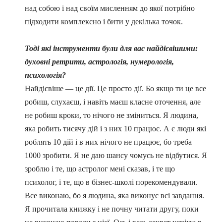
над собою і над своїм мисленням до якої потрібно
підходити комплексно і бити у декілька точок.
Тоді які інструменти були для вас найдієвішими:
духовні ретрити, астрологія, нумерологія,
психологія?
Найдієвіше — це дії. Це просто дії. Бо якщо ти це все
робиш, слухаєш, і навіть маєш класне оточення, але
не робиш кроки, то нічого не зміниться. Я людина,
яка робить тисячу дій і з них 10 працює. А є люди які
роблять 10 дій і в них нічого не працює, бо треба
1000 зробити. Я не даю шансу чомусь не відбутися. Я
зроблю і те, що астролог мені сказав, і те що
психолог, і те, що в бізнес-школі порекомендували.
Все виконаю, бо я людина, яка виконує всі завдання.
Я прочитала книжку і не почну читати другу, поки