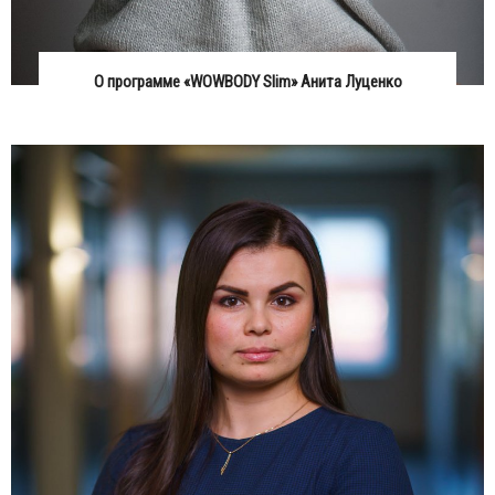
О программе «WOWBODY Slim» Анита Луценко