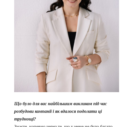
Що було для вас найбільшим викликом під час
розбудови компанії і як вдалося подолати ці
труднощі?
Знаєте, напевно через те, що у мене не було багато