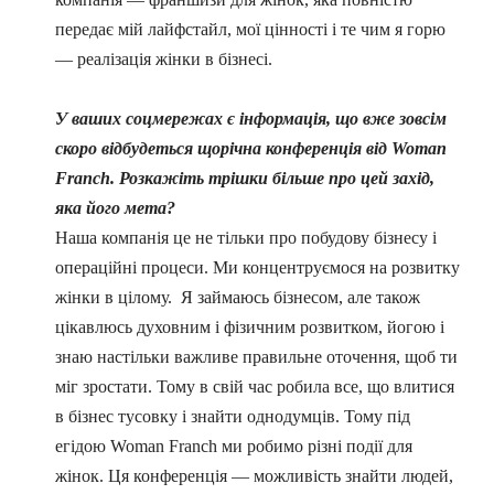
передає мій лайфстайл, мої цінності і те чим я горю
— реалізація жінки в бізнесі.
У ваших соцмережах є інформація, що вже зовсім
скоро відбудеться щорічна конференція від Woman
Franch. Розкажіть трішки більше про цей захід,
яка його мета?
Наша компанія це не тільки про побудову бізнесу і
операційні процеси. Ми концентруємося на розвитку
жінки в цілому. Я займаюсь бізнесом, але також
цікавлюсь духовним і фізичним розвитком, йогою і
знаю настільки важливе правильне оточення, щоб ти
міг зростати. Тому в свій час робила все, що влитися
в бізнес тусовку і знайти однодумців. Тому під
егідою Woman Franch ми робимо різні події для
жінок. Ця конференція — можливість знайти людей,