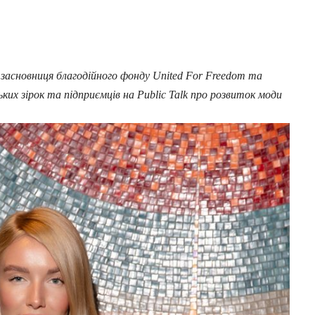
в засновниця благодійного фонду United For Freedom та
ьких зірок та підприємців на Public Talk про розвиток моди