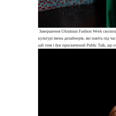
Завершення Ukrainian Fashion Week сколих
культурі імена дизайнерів, які навіть під 
цій темі і був присвячений Public Talk, що