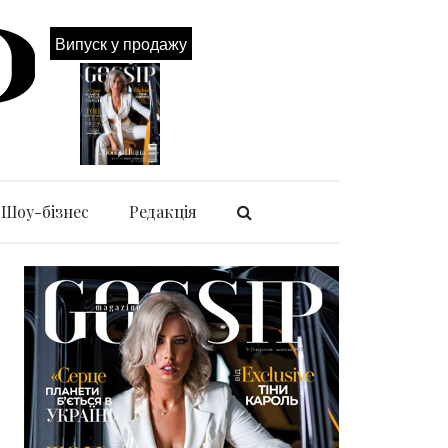
Випуск у продажу
Шоу-бізнес
Редакція