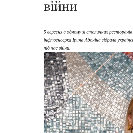
війни
5 вересня в одному зі столичних ресторані
інфлюенсерка
Ірина Адоніна
зібрала українс
під час війни.