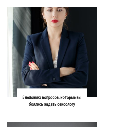
5 неловких вопросов, которые вы
боялись задать сексологу