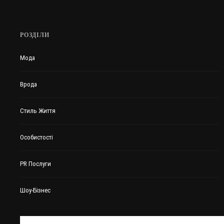
РОЗДІЛИ
Мода
Врода
Стиль Життя
Особистості
PR Послуги
Шоу-Бізнес