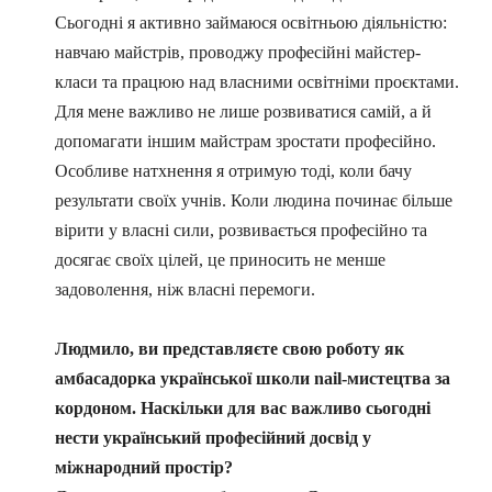
Сьогодні я активно займаюся освітньою діяльністю:
навчаю майстрів, проводжу професійні майстер-
класи та працюю над власними освітніми проєктами.
Для мене важливо не лише розвиватися самій, а й
допомагати іншим майстрам зростати професійно.
Особливе натхнення я отримую тоді, коли бачу
результати своїх учнів. Коли людина починає більше
вірити у власні сили, розвивається професійно та
досягає своїх цілей, це приносить не менше
задоволення, ніж власні перемоги.
Людмило, ви представляєте свою роботу як
амбасадорка української школи nail-мистецтва за
кордоном. Наскільки для вас важливо сьогодні
нести український професійний досвід у
міжнародний простір?