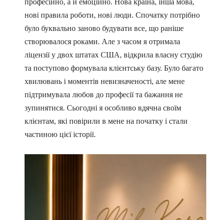
професійно, а й емоційно. Нова країна, інша мова,
нові правила роботи, нові люди. Спочатку потрібно
було буквально заново будувати все, що раніше
створювалося роками. Але з часом я отримала
ліцензії у двох штатах США, відкрила власну студію
та поступово формувала клієнтську базу. Було багато
хвилювань і моментів невизначеності, але мене
підтримувала любов до професії та бажання не
зупинятися. Сьогодні я особливо вдячна своїм
клієнтам, які повірили в мене на початку і стали
частиною цієї історії.