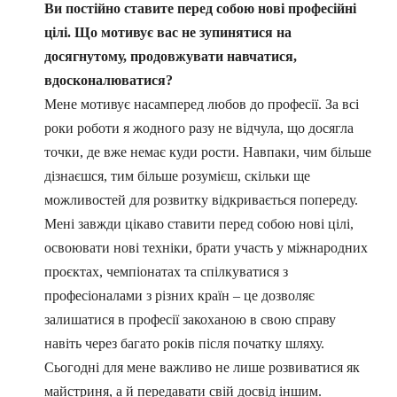
Ви постійно ставите перед собою нові професійні
цілі. Що мотивує вас не зупинятися на
досягнутому, продовжувати навчатися,
вдосконалюватися?
Мене мотивує насамперед любов до професії. За всі
роки роботи я жодного разу не відчула, що досягла
точки, де вже немає куди рости. Навпаки, чим більше
дізнаєшся, тим більше розумієш, скільки ще
можливостей для розвитку відкривається попереду.
Мені завжди цікаво ставити перед собою нові цілі,
освоювати нові техніки, брати участь у міжнародних
проєктах, чемпіонатах та спілкуватися з
професіоналами з різних країн – це дозволяє
залишатися в професії закоханою в свою справу
навіть через багато років після початку шляху.
Сьогодні для мене важливо не лише розвиватися як
майстриня, а й передавати свій досвід іншим.