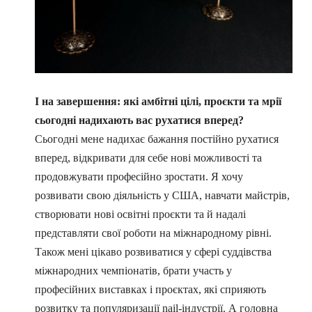
І на завершення: які амбітні цілі, проєкти та мрії
сьогодні надихають вас рухатися вперед?
Сьогодні мене надихає бажання постійно рухатися
вперед, відкривати для себе нові можливості та
продовжувати професійно зростати. Я хочу
розвивати свою діяльність у США, навчати майстрів,
створювати нові освітні проєкти та й надалі
представляти свої роботи на міжнародному рівні.
Також мені цікаво розвиватися у сфері суддівства
міжнародних чемпіонатів, брати участь у
професійних виставках і проєктах, які сприяють
розвитку та популяризації nail-індустрії. А головна