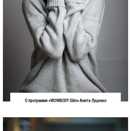
О программе «WOWBODY Slim» Анита Луценко