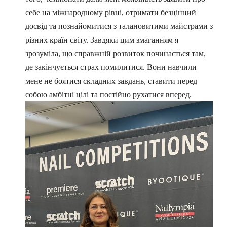
себе на міжнародному рівні, отримати безцінний
досвід та познайомитися з талановитими майстрами з
різних країн світу. Завдяки цим змаганням я
зрозуміла, що справжній розвиток починається там,
де закінчується страх помилитися. Вони навчили
мене не боятися складних завдань, ставити перед
собою амбітні цілі та постійно рухатися вперед.