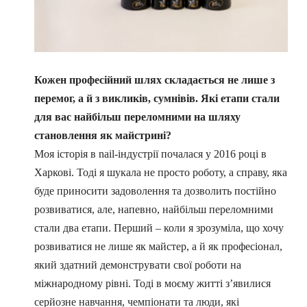
Кожен професійний шлях складається не лише з
перемог, а й з викликів, сумнівів. Які етапи стали
для вас найбільш переломними на шляху
становлення як майстрині?
Моя історія в nail-індустрії почалася у 2016 році в
Харкові. Тоді я шукала не просто роботу, а справу, яка
буде приносити задоволення та дозволить постійно
розвиватися, але, напевно, найбільш переломними
стали два етапи. Перший – коли я зрозуміла, що хочу
розвиватися не лише як майстер, а й як професіонал,
який здатний демонструвати свої роботи на
міжнародному рівні. Тоді в моєму житті з’явилися
серйозне навчання, чемпіонати та люди, які