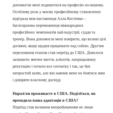
допомогли мені подивитися на професію по-іншому.
Особливу роль у моєму професійному становленні
відіграла моя наставниця Алла Костенко –
багаторазова переможниця міжнародних
професійних чемпіонатів nail-індустрії, суддя та
тренер. Вона допомогла мені повірити, що великі цілі
досяжні, якщо щодня працювати над собою. Другим
переломним етапом став переїзд до США. Довелося
залишити звичне життя, клієнтів, напрацьовану
репутацію і почати все спочатку і так, це був
непростий шлях, але він навчив мене не боятися змін
і довіряти власному досвіду.
Наразі ви проживаєте в США. Поділіться, як
проходила ваша адаптація в США?
Переїзд став великим випробуванням не лише