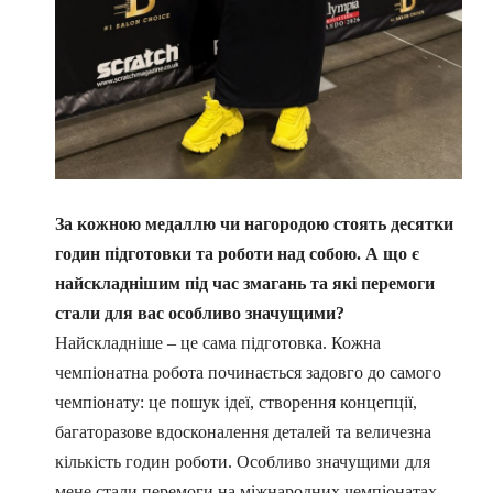
За кожною медаллю чи нагородою стоять десятки
годин підготовки та роботи над собою. А що є
найскладнішим під час змагань та які перемоги
стали для вас особливо значущими?
Найскладніше – це сама підготовка. Кожна
чемпіонатна робота починається задовго до самого
чемпіонату: це пошук ідеї, створення концепції,
багаторазове вдосконалення деталей та величезна
кількість годин роботи. Особливо значущими для
мене стали перемоги на міжнародних чемпіонатах