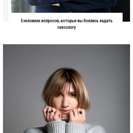
5 неловких вопросов, которые вы боялись задать
сексологу