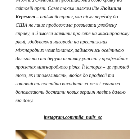
світовій арені. Саме таким шляхом йде
Людмила
Керемет
– nail-майстриня, яка після переїзду до
США не лише продовжила розвивати улюблену
справу, а й змогла заявити про себе на міжнародному
рівні,
здобуваючи нагороди на престижних
міжнародних чемпіонатах, займаючись освітньою
діяльністю та беручи активну участь у професійних
проєктах міжнародного рівня. Її історія – це приклад
того, як наполегливість, любов до професії та
готовність постійно виходити за межі звичного
допомагають досягати нових вершин навіть далеко
від дому.
instagram.com/mila_nails_sc