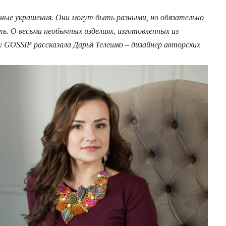
ые украшения. Они могут быть разными, но обязательно
ь. О весьма необычных изделиях, изготовленных из
GOSSIP рассказала Дарья Телешко – дизайнер авторских