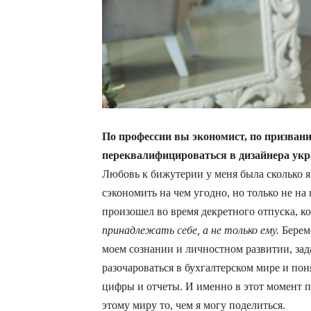
По профессии вы экономист, по призвани
переквалифицироваться в дизайнера ук
Любовь к бижутерии у меня была сколько я 
сэкономить на чем угодно, но только не н
произошел во время декретного отпуска, к
принадлежать себе, а не только ему.
Береме
моем сознании и личностном развитии, зад
разочароваться в бухгалтерском мире и пон
цифры и отчеты. И именно в этот момент п
этому миру то, чем я могу поделиться.