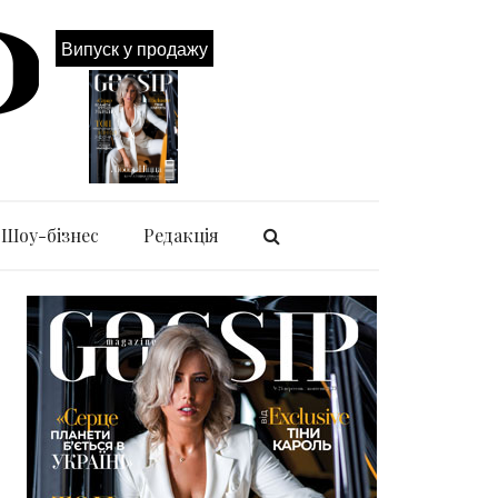
Випуск у продажу
Шоу-бізнес
Редакція