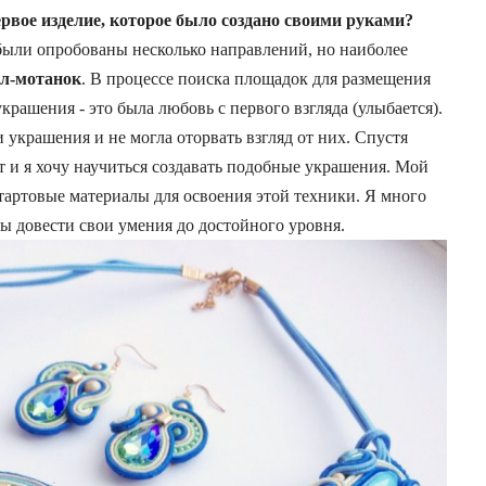
рвое изделие, которое было создано своими руками?
были опробованы несколько направлений, но наиболее
л-мотанок
. В процессе поиска площадок для размещения
крашения - это была любовь с первого взгляда (улыбается).
и украшения и не могла оторвать взгляд от них. Спустя
т и я хочу научиться создавать подобные украшения. Мой
тартовые материалы для освоения этой техники. Я много
ы довести свои умения до достойного уровня.