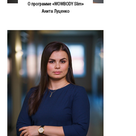
О программе «WOWBODY Slim»
Анита Луценко