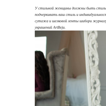
У стильной женщины должны быть стильн
подчеркивать ваш стиль и индивидуальност
сутажа и шелковой ленты шибори журналу 
украшений ArtBeju.