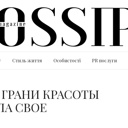
y
Стиль життя
Особистості
PR послуги
о ГРАНИ КРАСОТЫ
ШЛА СВОЕ