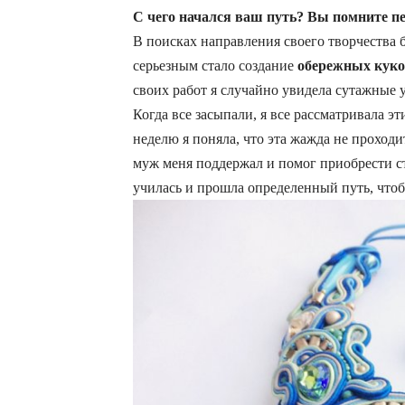
С чего начался ваш путь? Вы помните пе
В поисках направления своего творчества 
серьезным стало создание
обережных куко
своих работ я случайно увидела сутажные у
Когда все засыпали, я все рассматривала эт
неделю я поняла, что эта жажда не проходи
муж меня поддержал и помог приобрести с
училась и прошла определенный путь, чтоб