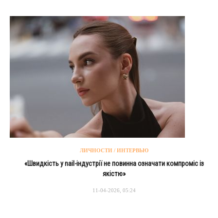
ЛИЧНОСТИ / ИНТЕРВЬЮ
«Швидкість у nail-індустрії не повинна означати компроміс із
якістю»
11-04-2026, 05:24