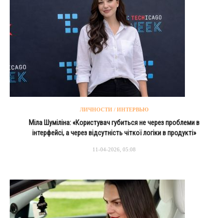
ЛИЧНОСТИ / ИНТЕРВЬЮ
Міла Шуміліна: «Користувач губиться не через проблеми в
інтерфейсі, а через відсутність чіткої логіки в продукті»
11-04-2026, 05:08