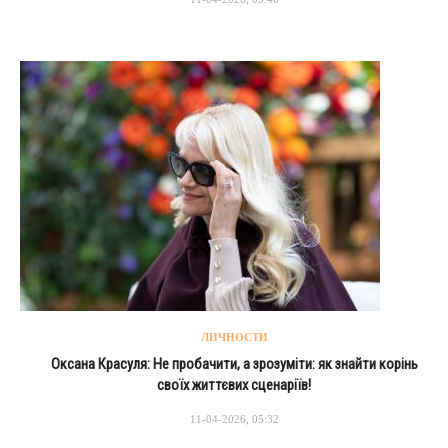
ЛИЧНОСТИ
Оксана Красуля: Не пробачити, а зрозуміти: як знайти корінь
своїх життєвих сценаріїв!
11-04-2026, 05:32