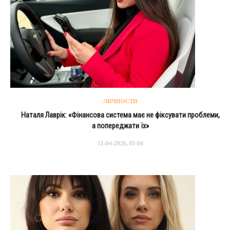
ЛИЧНОСТИ
Наталя Лаврік: «Фінансова система має не фіксувати проблеми,
а попереджати їх»
11-04-2026, 05:04