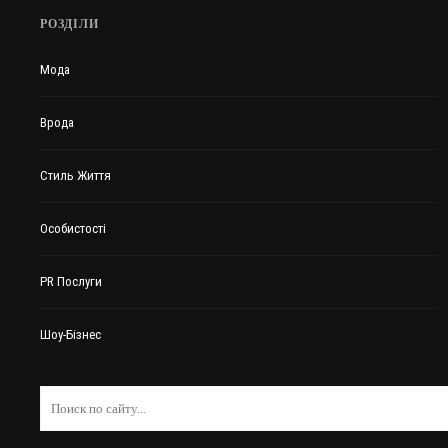
РОЗДІЛИ
Мода
Врода
Стиль Життя
Особистості
PR Послуги
Шоу-Бізнес