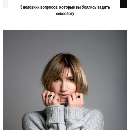
5 неловких вопросов, которые вы боялись задать
сексологу