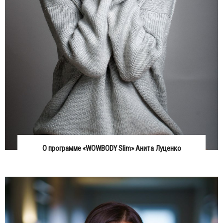
О программе «WOWBODY Slim» Анита Луценко