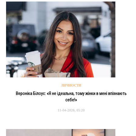
ЛИЧНОСТИ
Вероніка Білоус: «Я не ідеальна, тому жінки в мені впізнають
себе!»
11-04-2026, 05:20