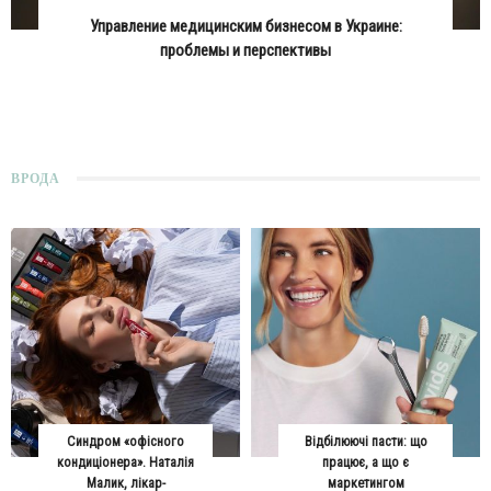
Управление медицинским бизнесом в Украине:
проблемы и перспективы
ВРОДА
Синдром «офісного
Відбілюючі пасти: що
кондиціонера». Наталія
працює, а що є
Малик, лікар-
маркетингом