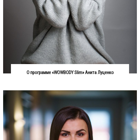
О программе «WOWBODY Slim» Анита Луценко