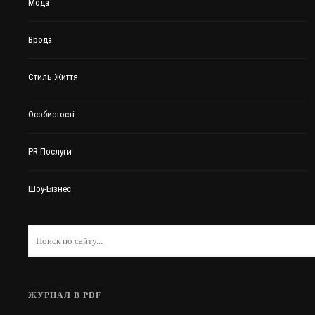
Мода
Врода
Стиль Життя
Особистості
PR Послуги
Шоу-Бізнес
ЖУРНАЛ В PDF