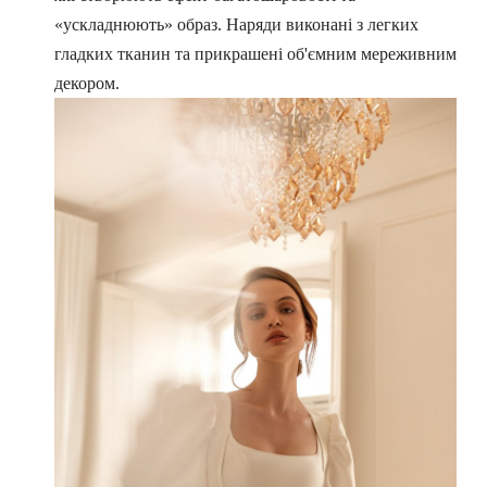
«ускладнюють» образ. Наряди виконані з легких
гладких тканин та прикрашені об'ємним мереживним
декором.