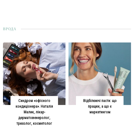
ВРОДА
Синдром «офісного
Відбілюючі пасти: що
кондиціонера». Наталія
працює, а що є
Малик, лікар-
маркетингом
дерматовенеролог,
трихолог, косметолог