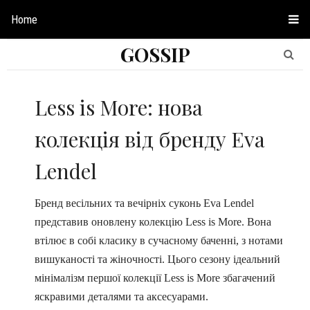
Home
GOSSIP
Less is More: нова
колекція від бренду Eva
Lendel
Бренд весільних та вечірніх суконь Eva Lendel
представив оновлену колекцію Less is More. Вона
втілює в собі класику в сучасному баченні, з нотами
вишуканості та жіночності. Цього сезону ідеальний
мінімалізм першої колекції Less is More збагачений
яскравими деталями та аксесуарами.