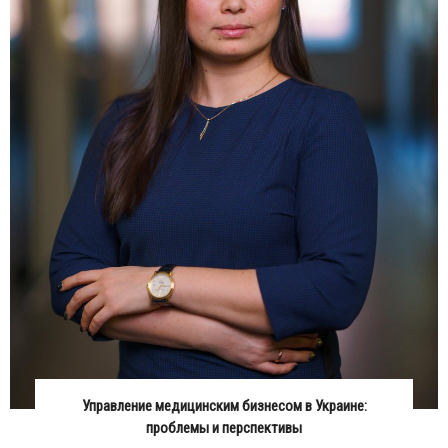
Управление медицинским бизнесом в Украине:
проблемы и перспективы