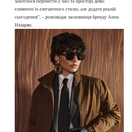
захотілося перенести у часі та просторі деякі
елементи їх елегантного стилю, але додати реалій
сьогодення”, – розповідає засновниця бренду
Анна
Назарян.