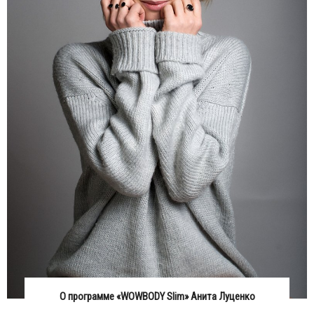
О программе «WOWBODY Slim» Анита Луценко