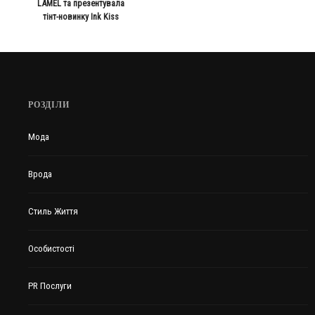
LAMEL та презентувала
тінт-новинку Ink Kiss
РОЗДІЛИ
Мода
Врода
Стиль Життя
Особистості
PR Послуги