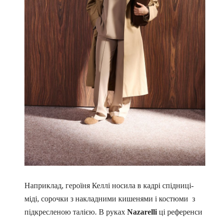
Наприклад, героїня Келлі носила в кадрі спідниці-
міді, сорочки з накладними кишенями і костюми з
підкресленою талією. В руках
Nazarelli
ці референси