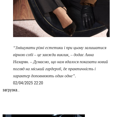
“Змішувати різні естетики і при цьому залишатися
вірною собі – це завжди виклик, – додає Анна
Назарян. – Думаємо, що нам вдалося показати новий
погляд на міський гардероб, де практичність і
характер доповнюють один одне”.
02/04/2025 22:20
загрузка...