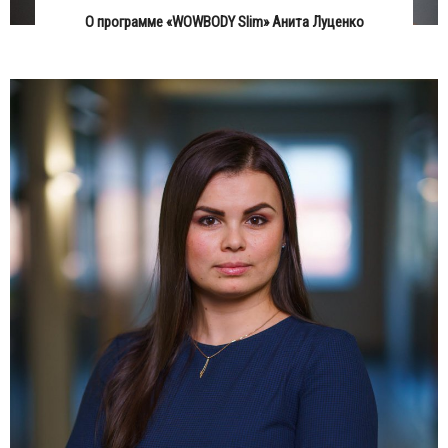
О программе «WOWBODY Slim» Анита Луценко