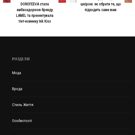
DOROFEEVA стала
шкірою: як обрати те, що
амбасадоркою бренду
підходить саме вам
LAMEL та презентувала
тінт-новинку Ink Kiss
РОЗДІЛИ
Мода
Врода
Стиль Життя
Особистості