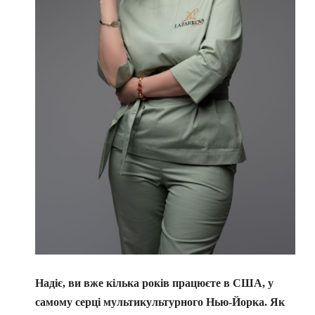
Надіє, ви вже кілька років працюєте в США, у
самому серці мультикультурного Нью-Йорка. Як