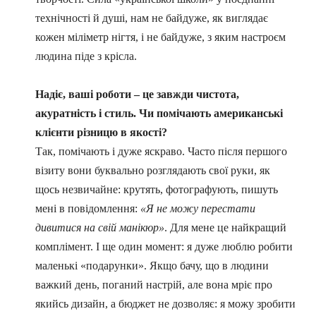
технічності й душі, нам не байдуже, як виглядає
кожен міліметр нігтя, і не байдуже, з яким настроєм
людина піде з крісла.
Надіє, ваші роботи – це завжди чистота,
акуратність і стиль. Чи помічають американські
клієнти різницю в якості?
Так, помічають і дуже яскраво. Часто після першого
візиту вони буквально розглядають свої руки, як
щось незвичайне: крутять, фотографують, пишуть
мені в повідомлення:
«Я не можу перестати
дивитися на свій манікюр»
. Для мене це найкращий
комплімент. І ще один момент: я дуже люблю робити
маленькі «подарунки». Якщо бачу, що в людини
важкий день, поганий настрій, але вона мріє про
якийсь дизайн, а бюджет не дозволяє: я можу зробити