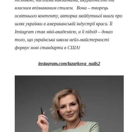
власним впізнаваним стилем.
Вона – творець
освітнього контенту, авторка майбутньої книги про
шлях українки в американській індустрії краси. Її
Instagram став міні-академією, а її підхід – доказ
того, що українська школа нейл-майстерності
формує нові стандарти в США!
instagram.com/lazarkova_nails2