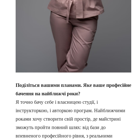
Поділіться вашими планами. Яке ваше професійне
бачення на найближчі роки?
Я точно бачу себе і власницею студії, і
інструкторкою, і авторкою програм. Найближчими
роками хочу створити свій простір, де майстрині
зможуть пройти повний шлях: від бази до
впевненого професійного рівня, з реальними