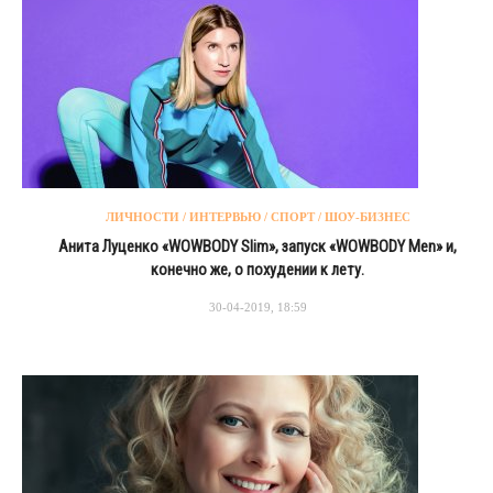
ЛИЧНОСТИ / ИНТЕРВЬЮ / СПОРТ / ШОУ-БИЗНЕС
Анита Луценко «WOWBODY Slim», запуск «WOWBODY Men» и,
конечно же, о похудении к лету.
30-04-2019, 18:59