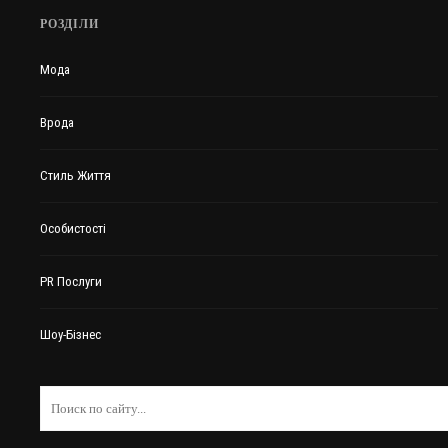
РОЗДІЛИ
Мода
Врода
Стиль Життя
Особистості
PR Послуги
Шоу-Бізнес