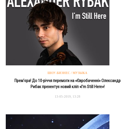
ШОУ-БИЗНЕС / МУЗЫКА
Прем'єра! До 10-річчя перемоги на «Євробаченні» Олександр
Рибак презентує новий кліп «I'm Still Here»!
13-05-2019, 13:28