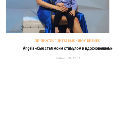
ЛИЧНОСТИ / ИНТЕРВЬЮ / ШОУ-БИЗНЕС
Angela «Сын стал моим стимулом и вдохновением»
30-04-2019, 17:31