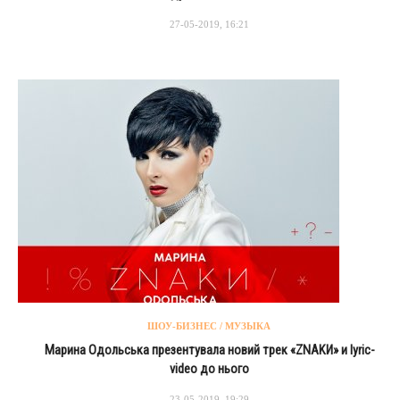
27-05-2019, 16:21
ШОУ-БИЗНЕС / МУЗЫКА
Марина Одольська презентувала новий трек «ZNAKИ» и lyric-
video до нього
23-05-2019, 19:29