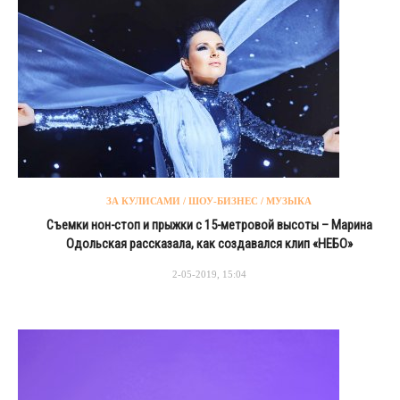
ЗА КУЛИСАМИ / ШОУ-БИЗНЕС / МУЗЫКА
Съемки нон-стоп и прыжки с 15-метровой высоты – Марина
Одольская рассказала, как создавался клип «НЕБО»
2-05-2019, 15:04