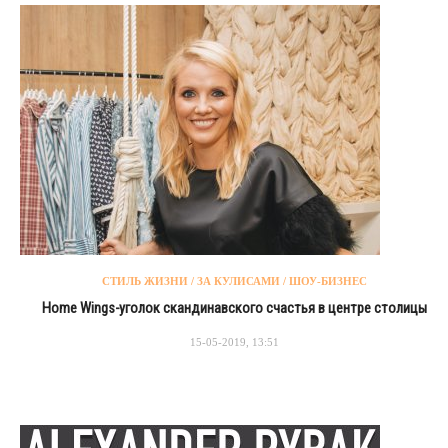
СТИЛЬ ЖИЗНИ / ЗА КУЛИСАМИ / ШОУ-БИЗНЕС
Home Wings-уголок скандинавского счастья в центре столицы
15-05-2019, 13:51