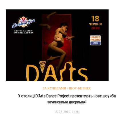
ЗА КУЛИСАМИ / ШОУ-БИЗНЕС
У столиці D’Arts Dance Project презентують нове шоу «За
зачиненими дверима»!
15-05-2019, 14:04