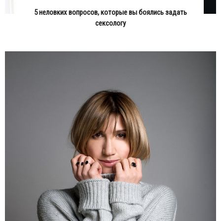
5 неловких вопросов, которые вы боялись задать
сексологу