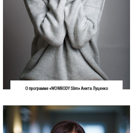
О программе «WOWBODY Slim» Анита Луценко