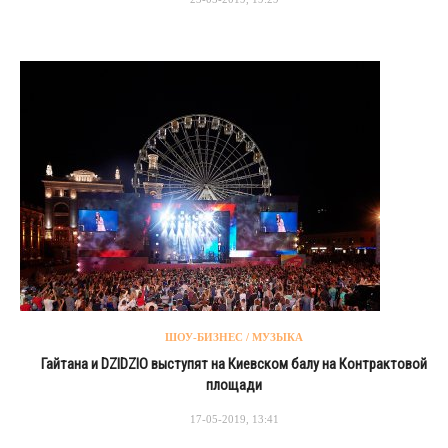
ШОУ-БИЗНЕС / МУЗЫКА
Гайтана и DZIDZIO выступят на Киевском балу на Контрактовой
площади
17-05-2019, 13:41