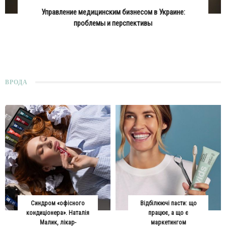
Управление медицинским бизнесом в Украине:
проблемы и перспективы
ВРОДА
Синдром «офісного
Відбілюючі пасти: що
кондиціонера». Наталія
працює, а що є
Малик, лікар-
маркетингом