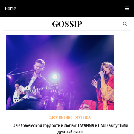
Home
GOSSIP
ШОУ-БИЗНЕС / МУЗЫКА
О человеческой гордости и любви: TAYANNA и LAUD выпустили
дуэтный сингл