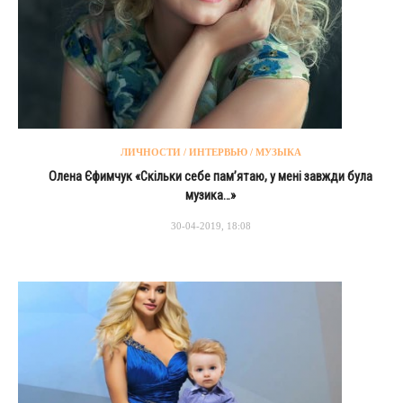
ЛИЧНОСТИ / ИНТЕРВЬЮ / МУЗЫКА
Олена Єфимчук «Скільки себе пам’ятаю, у мені завжди була
музика…»
30-04-2019, 18:08