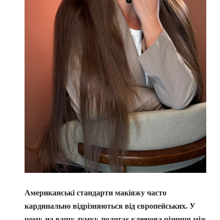
Американські стандарти макіяжу часто
кардинально відрізняються від європейських. У
чому, на вашу думку, полягає ключова різниця між