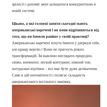
зрілості і допоміг мені залишатися конкурентною в
новій системі.
Цікаво, а які головні запити сьогодні мають
американські наречені і як вони відрізняються від
того, що ви бачили раніше у своїй практиці?
Американські наречені хочуть бачити у дзеркалі себе,
але кращу версію.! Вони не прагнуть різких
трансформацій. Їм важливо виглядати природно,
свіжо, впевнено: легкий контуринг, ніжний тон,
натуральні відтінки – все має бути дуже делікатним.
Саме в цій непомітності і полягає складність
американського весільного макіяжу.