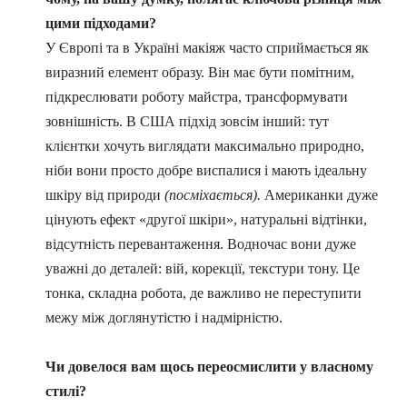
цими підходами?
У Європі та в Україні макіяж часто сприймається як
виразний елемент образу. Він має бути помітним,
підкреслювати роботу майстра, трансформувати
зовнішність. В США підхід зовсім інший: тут
клієнтки хочуть виглядати максимально природно,
ніби вони просто добре виспалися і мають ідеальну
шкіру від природи
(посміхається).
Американки дуже
цінують ефект «другої шкіри», натуральні відтінки,
відсутність перевантаження. Водночас вони дуже
уважні до деталей: вій, корекції, текстури тону. Це
тонка, складна робота, де важливо не переступити
межу між доглянутістю і надмірністю.
Чи довелося вам щось переосмислити у власному
стилі?