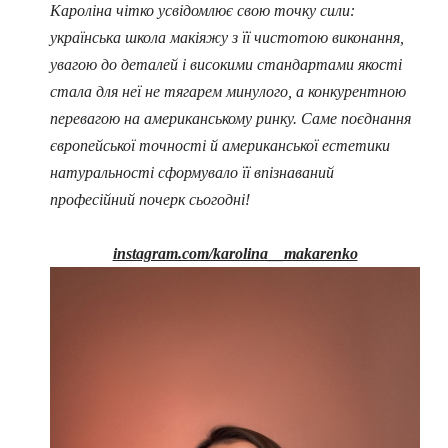
Кароліна чітко усвідомлює свою точку сили:
українська школа макіяжу з її чистотою виконання,
увагою до деталей і високими стандартами якості
стала для неї не тягарем минулого, а конкурентною
перевагою на американському ринку. Саме поєднання
європейської точності й американської естетики
натуральності сформувало її впізнаваний
професійний почерк сьогодні!
instagram.com/karolina__makarenko