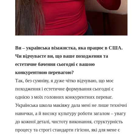
Ви – українська візажистка, яка працює в США.
Чи відчуваєте ви, що ваше походження та
естетичне бачення сьогодні є вашою
конкурентною перевагою?
Так, без сумніву, я дуже чітко відчуваю, що моє
походження і естетичне формування сьогодні є
однією з моїх головних конкурентних переваг.
Українська школа макіяжу дала мені не лише технічні
навички, а й високу культуру роботи загалом – увагу
до кожної деталі, чистоту виконання, структурність
процесу та строгі стандарти гігієни, які для мене є