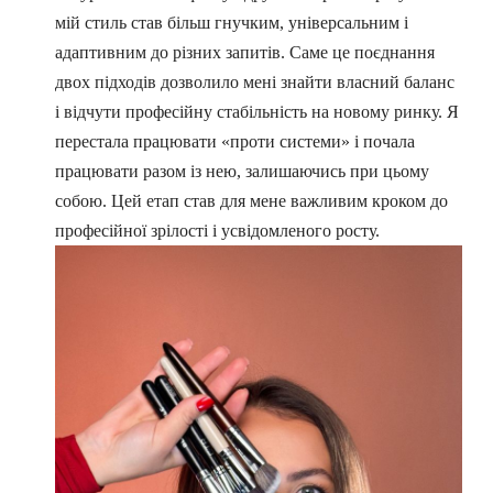
мій стиль став більш гнучким, універсальним і
адаптивним до різних запитів. Саме це поєднання
двох підходів дозволило мені знайти власний баланс
і відчути професійну стабільність на новому ринку. Я
перестала працювати «проти системи» і почала
працювати разом із нею, залишаючись при цьому
собою. Цей етап став для мене важливим кроком до
професійної зрілості і усвідомленого росту.