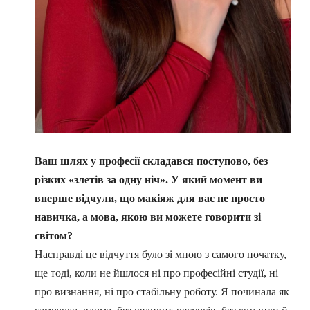
Ваш шлях у професії складався поступово, без
різких «злетів за одну ніч». У який момент ви
вперше відчули, що макіяж для вас не просто
навичка, а мова, якою ви можете говорити зі
світом?
Насправді це відчуття було зі мною з самого початку,
ще тоді, коли не йшлося ні про професійні студії, ні
про визнання, ні про стабільну роботу. Я починала як