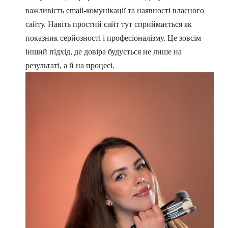
важливість email-комунікації та наявності власного
сайту. Навіть простий сайт тут сприймається як
показник серйозності і професіоналізму. Це зовсім
інший підхід, де довіра будується не лише на
результаті, а й на процесі.