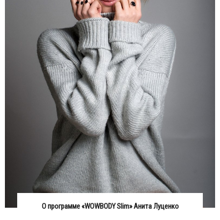
О программе «WOWBODY Slim» Анита Луценко