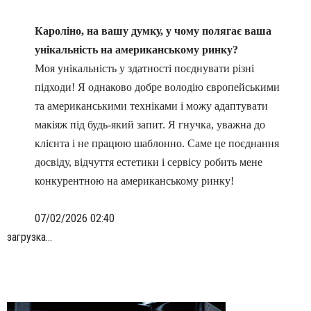
Кароліно, на вашу думку, у чому полягає ваша
унікальність на американському ринку?
Моя унікальність у здатності поєднувати різні
підходи! Я однаково добре володію європейськими
та американськими техніками і можу адаптувати
макіяж під будь-який запит. Я гнучка, уважна до
клієнта і не працюю шаблонно. Саме це поєднання
досвіду, відчуття естетики і сервісу робить мене
конкурентною на американському ринку!
07/02/2026 02:40
загрузка...