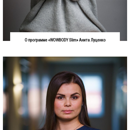
О программе «WOWBODY Slim» Анита Луценко