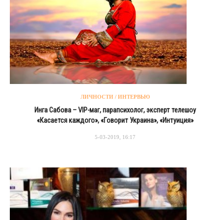
ЛИЧНОСТИ / ИНТЕРВЬЮ
Инга Сабова – VIP-маг, парапсихолог, эксперт телешоу
«Касается каждого», «Говорит Украина», «Интуиция»
5-03-2019, 16:17