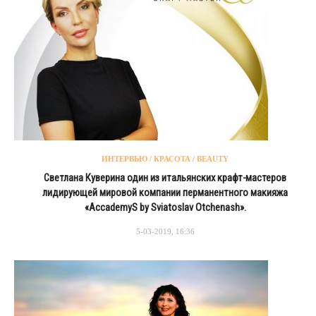
ИНТЕРВЬЮ / КРАСОТА / BEAUTY
Светлана Куверина один из итальянских крафт-мастеров
лидирующей мировой компании перманентного макияжа
«AccademyS by Sviatoslav Otchenash».
5-03-2019, 16:36