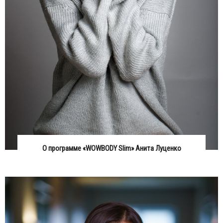
О программе «WOWBODY Slim» Анита Луценко