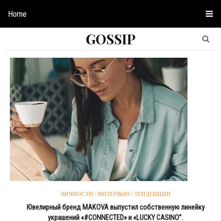
Home
GOSSIP
ЛИЧНОСТИ / ИНТЕРВЬЮ / ТЕНДЕНЦИИ
Ювелирный бренд MAKOVA выпустил собственную линейку
украшений «#CONNECTED» и «LUCKY CASINO”.