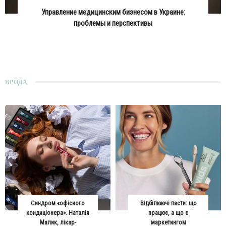
Управление медицинским бизнесом в Украине:
проблемы и перспективы
ВРОДА
Синдром «офісного
Відбілюючі пасти: що
кондиціонера». Наталія
працює, а що є
Малик, лікар-
маркетингом